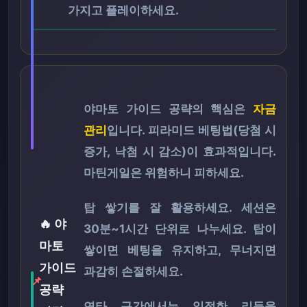
가지고 플레이하세요.
야마토 가이드 공략의 핵심은
자금
관리
입니다. ​​피라미드 베팅법(당첨 시
증가, 낙첨 시 감소)이 효과적입니다.
마틴게일은 위험하니 피하세요.
탑 쌓기를 잘 활용하세요. ​세션은
🔥 야
30분~1시간 단위로 나누세요. ​​탑이
마토
쌓이면 베팅을 유지하고, 무너지면
가이드
과감히 손절하세요.
공략
연타 구간에서는 일정한 리듬을