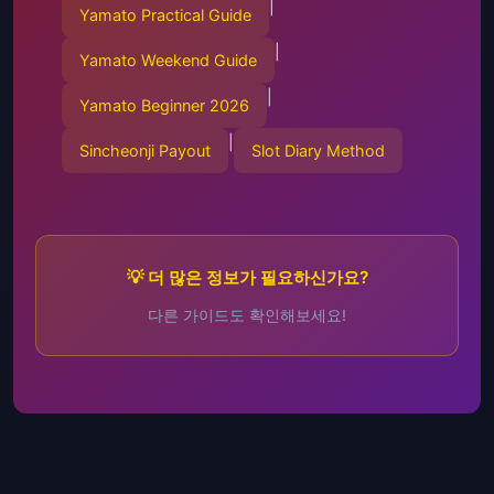
|
Yamato Practical Guide
|
Yamato Weekend Guide
|
Yamato Beginner 2026
|
Sincheonji Payout
Slot Diary Method
💡 더 많은 정보가 필요하신가요?
다른 가이드도 확인해보세요!