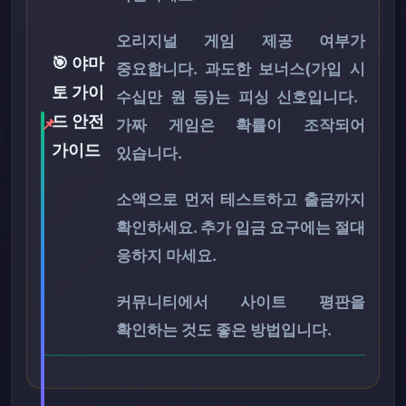
오리지널 게임 제공 여부가
🎯 야마
중요합니다. ​과도한 보너스(가입 시
토 가이
수십만 원 등)는 피싱 신호입니다. ​
드 안전
가짜 게임은 확률이 조작되어
가이드
있습니다.
소액으로 먼저 테스트하고 출금까지
확인하세요. 추가 입금 요구에는 절대
응하지 마세요.
커뮤니티에서 사이트 평판을
확인하는 것도 좋은 방법입니다.