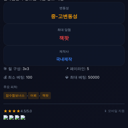
변동성
중-고변동성
최대 당첨
잭팟
제작사
국내제작
🎯 릴 구성:
3x3
📍 페이라인:
5
💰 최소 베팅:
100
💎 최대 베팅:
50000
주요 피처:
·
·
잠수함보너스
어뢰
잭팟
★★★★
4.5/5.0
📱 모바일 지원