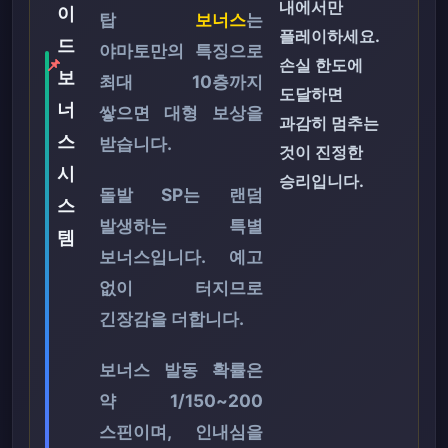
내에서만
이
탑
보너스
는
플레이하세요.
드
야마토만의 특징으로
손실 한도에
보
최대 10층까지
도달하면
너
쌓으면 대형 보상을
과감히 멈추는
스
받습니다.
것이 진정한
시
승리입니다.
돌발 SP는 랜덤
스
발생하는 특별
템
보너스입니다. ​​예고
없이 터지므로
긴장감을 더합니다.
보너스 발동 확률은
약 1/150~200
스핀이며, 인내심을