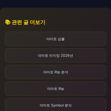
📚 관련 글 더보기
야마토 심볼
야마토 타이밍 2026년
야마토 Rtp 분석
야마토 Rtp
야마토 Symbol 분석