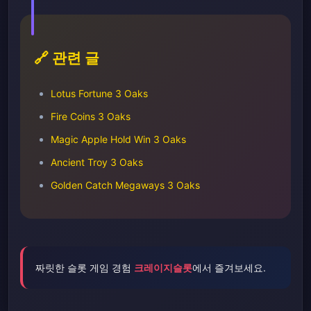
🔗 관련 글
Lotus Fortune 3 Oaks
Fire Coins 3 Oaks
Magic Apple Hold Win 3 Oaks
Ancient Troy 3 Oaks
Golden Catch Megaways 3 Oaks
짜릿한 슬롯 게임 경험
크레이지슬롯
에서 즐겨보세요.