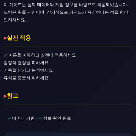
이 가이드는 실제 데이터와 게임 정보를 바탕으로 작성되었습니다.
도박은 확률 게임이며, 장기적으로 카지노가 유리하다는 점을 항상
인지하세요.
실전 적용
✅ 이론을 이해하고 실전에 적용하세요
감정적 결정을 피하세요
기록을 남기고 분석하세요
휴식을 충분히 취하세요
참고
✓
데이터 기반 ·
✓
정보 확인 완료