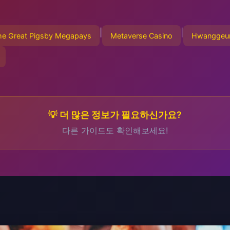
|
|
he Great Pigsby Megapays
Metaverse Casino
Hwanggeum
💡 더 많은 정보가 필요하신가요?
다른 가이드도 확인해보세요!