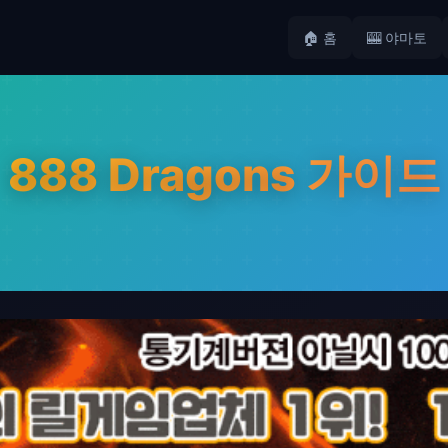
🏠 홈
🎰 야마토
888 Dragons 가이드