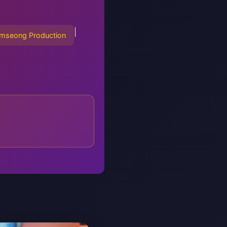
|
seong Production