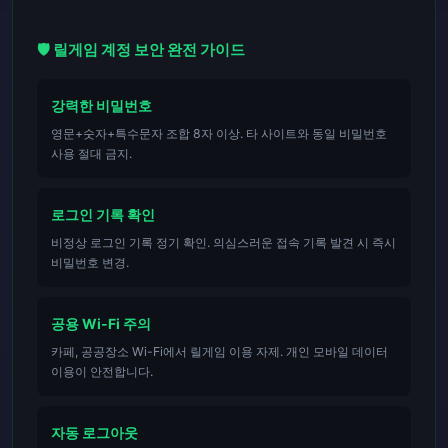
🛡️ 릴게임 계정 보안 완전 가이드
강력한 비밀번호
영문+숫자+특수문자 조합 8자 이상. 타 사이트와 동일 비밀번호
사용 절대 금지.
로그인 기록 확인
비정상 로그인 기록 정기 확인. 의심스러운 접속 기록 발견 시 즉시
비밀번호 변경.
공용 Wi-Fi 주의
카페, 공공장소 Wi-Fi에서 릴게임 이용 자제. 개인 모바일 데이터
이용이 안전합니다.
자동 로그아웃