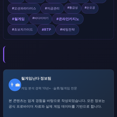
#황금성
#손오공
#오션파라다이스
#자금관리
#바다이야기
#릴게임
#온라인카지노
#초보자가이드
#RTP
#베팅전략
릴게임난다 정보팀
👨‍💼
게임 분석 경력 10년+ · 슬롯/릴게임 전문
본 콘텐츠는 업계 경험을 바탕으로 작성되었습니다. ​​모든 정보는
공식 프로바이더 자료와 실제 게임 데이터를 기반으로 합니다.