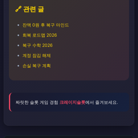
🔗 관련 글
잔액 0원 후 복구 마인드
회복 로드맵 2026
복구 수학 2026
계정 잠김 해제
손실 복구 계획
짜릿한 슬롯 게임 경험
크레이지슬롯
에서 즐겨보세요.