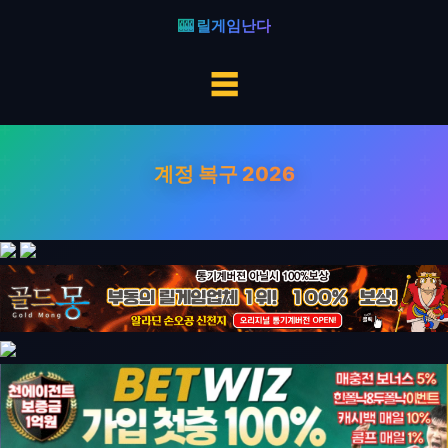
🎰 릴게임난다
☰
계정 복구 2026