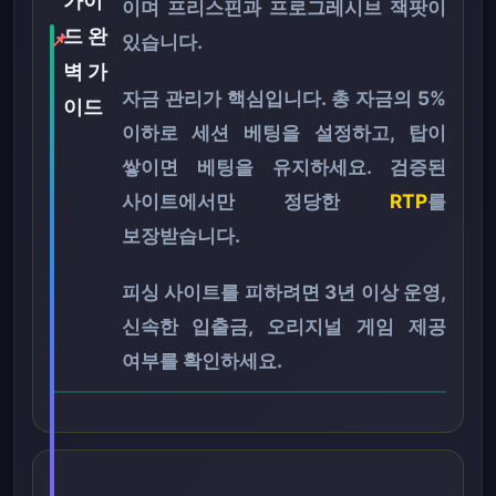
가이
이며 프리스핀과 프로그레시브 잭팟이
드 완
있습니다.
벽 가
자금 관리가 핵심입니다. ​총 자금의 5%
이드
이하로 세션 베팅을 설정하고, 탑이
쌓이면 베팅을 유지하세요. ​​검증된
사이트에서만 정당한
RTP
를
보장받습니다.
피싱 사이트를 피하려면 3년 이상 운영,
신속한 입출금, 오리지널 게임 제공
여부를 확인하세요.