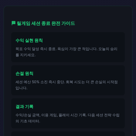
🏁 릴게임 세션 종료 완전 가이드
수익 실현 원칙
목표 수익 달성 즉시 종료. 욕심이 가장 큰 적입니다. 오늘의 승리
를 지키세요.
손절 원칙
세션 예산 50% 소진 즉시 중단. 회복 시도는 더 큰 손실의 시작점
입니다.
결과 기록
수익/손실 금액, 이용 게임, 플레이 시간 기록. 다음 세션 전략 수립
의 기초 데이터.