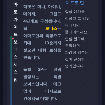
💡 프로 팁
마
잭팟은 미니, 마이너,
토
항상 예산을
메이저, 그랜드
정하고 그 범위
가
4단계로 구성됩니다.
내에서만
이
탑
보너스
는
플레이하세요.
드
야마토만의 특징으로
손실 한도에
보
최대 10층까지
도달하면
너
쌓으면 대형 보상을
과감히 멈추는
스
받습니다.
것이 진정한
시
승리입니다.
돌발 SP는 랜덤
스
발생하는 특별
템
보너스입니다. ​예고
없이 터지므로
긴장감을 더합니다.