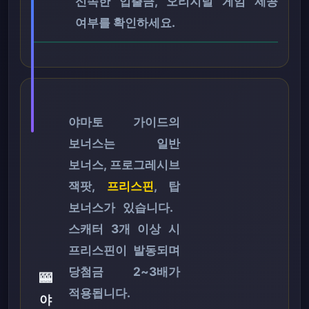
신속한 입출금, 오리지널 게임 제공
여부를 확인하세요.
야마토 가이드의
보너스는 일반
보너스, 프로그레시브
잭팟,
프리스핀
, 탑
보너스가 있습니다. ​
스캐터 3개 이상 시
프리스핀이 발동되며
당첨금 2~3배가
🎰
적용됩니다.
야