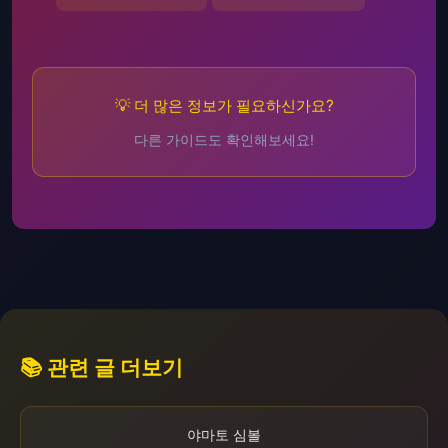
💡 더 많은 정보가 필요하신가요?
다른 가이드도 확인해보세요!
📚 관련 글 더보기
야마토 심볼