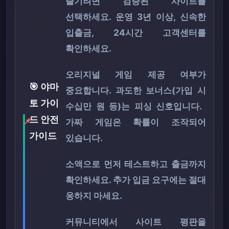
즐기려면 검증된 사이트를
선택하세요. 운영 3년 이상, 신속한
입출금, 24시간 고객센터를
확인하세요.
오리지널 게임 제공 여부가
🎯 야마
중요합니다. 과도한 보너스(가입 시
토 가이
수십만 원 등)는 피싱 신호입니다. ​
드 안전
가짜 게임은 확률이 조작되어
가이드
있습니다.
소액으로 먼저 테스트하고 출금까지
확인하세요. 추가 입금 요구에는 절대
응하지 마세요.
커뮤니티에서 사이트 평판을