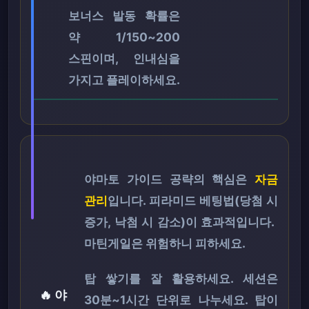
보너스 발동 확률은
약 1/150~200
스핀이며, 인내심을
가지고 플레이하세요.
야마토 가이드 공략의 핵심은
자금
관리
입니다. 피라미드 베팅법(당첨 시
증가, 낙첨 시 감소)이 효과적입니다. ​​
마틴게일은 위험하니 피하세요.
탑 쌓기를 잘 활용하세요. 세션은
🔥 야
30분~1시간 단위로 나누세요. 탑이