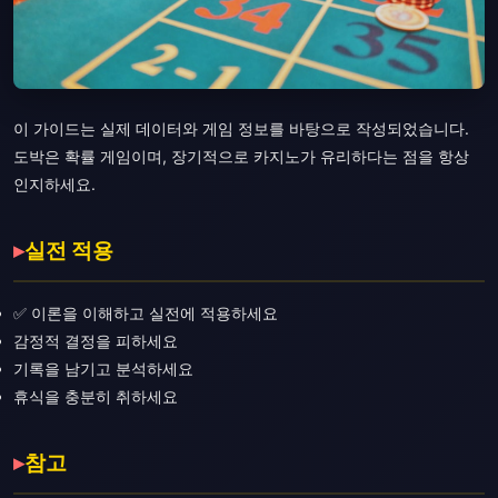
이 가이드는 실제 데이터와 게임 정보를 바탕으로 작성되었습니다. ​
도박은 확률 게임이며, 장기적으로 카지노가 유리하다는 점을 항상
인지하세요.
실전 적용
✅ 이론을 이해하고 실전에 적용하세요
감정적 결정을 피하세요
기록을 남기고 분석하세요
휴식을 충분히 취하세요
참고