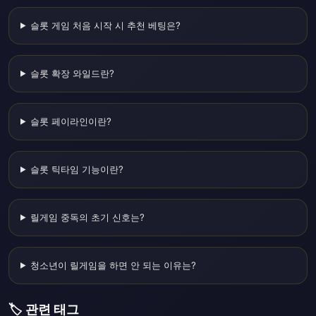
슬롯 게임 처음 시작 시 추천 베팅은?
슬롯 확장 와일드란?
슬롯 페이라인이란?
슬롯 틱타임 기능이란?
릴게임 중독의 초기 신호는?
청소년이 릴게임을 하면 안 되는 이유는?
🏷️ 관련 태그