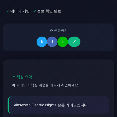
✓
데이터 기반 ·
✓
정보 확인 완료
📤 공유하기
𝕏
f
L
🔗
📌 핵심 요약
이 가이드의 핵심 내용을 빠르게 확인하세요.
Ainsworth Electric Nights 슬롯 가이드입니다.