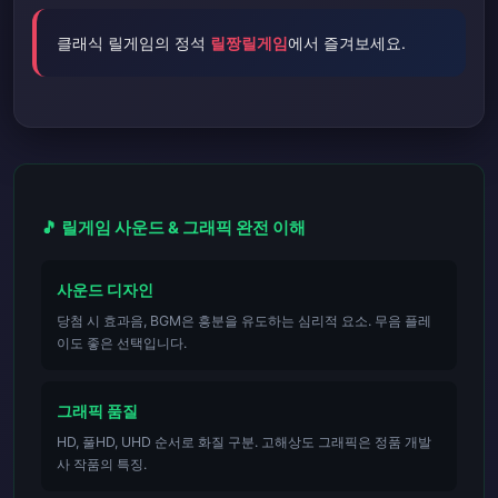
클래식 릴게임의 정석
릴짱릴게임
에서 즐겨보세요.
🎵 릴게임 사운드 & 그래픽 완전 이해
사운드 디자인
당첨 시 효과음, BGM은 흥분을 유도하는 심리적 요소. 무음 플레
이도 좋은 선택입니다.
그래픽 품질
HD, 풀HD, UHD 순서로 화질 구분. 고해상도 그래픽은 정품 개발
사 작품의 특징.