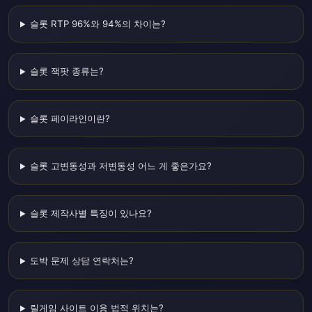
슬롯 RTP 96%와 94%의 차이는?
슬롯 잭팟 종류는?
슬롯 페이라인이란?
슬롯 고변동성과 저변동성 어느 게 좋은가요?
슬롯 제작사별 특징이 있나요?
도박 문제 상담 연락처는?
릴게임 사이트 이용 법적 위치는?