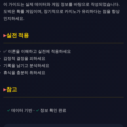
이 가이드는 실제 데이터와 게임 정보를 바탕으로 작성되었습니다. ​​
도박은 확률 게임이며, 장기적으로 카지노가 유리하다는 점을 항상
인지하세요.
실전 적용
✅ 이론을 이해하고 실전에 적용하세요
감정적 결정을 피하세요
기록을 남기고 분석하세요
휴식을 충분히 취하세요
참고
✓
데이터 기반 ·
✓
정보 확인 완료