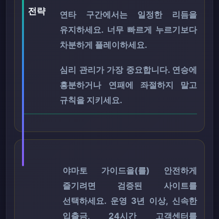
전략
연타 구간에서는 일정한 리듬을
유지하세요. ​​너무 빠르게 누르기보다
차분하게 플레이하세요.
심리 관리가 가장 중요합니다. ​연승에
흥분하거나 연패에 좌절하지 말고
규칙을 지키세요.
야마토 가이드을(를) 안전하게
즐기려면 검증된 사이트를
선택하세요. ​운영 3년 이상, 신속한
입출금, 24시간 고객센터를