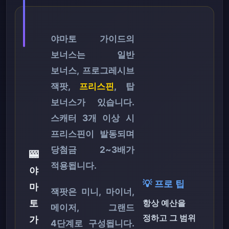
야마토 가이드의
보너스는 일반
보너스, 프로그레시브
잭팟,
프리스핀
, 탑
보너스가 있습니다.
스캐터 3개 이상 시
프리스핀이 발동되며
당첨금 2~3배가
🎰
적용됩니다.
야
💡 프로 팁
마
잭팟은 미니, 마이너,
토
항상 예산을
메이저, 그랜드
정하고 그 범위
가
4단계로 구성됩니다.