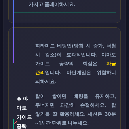
가지고 플레이하세요.
피라미드 베팅법(당첨 시 증가, 낙첨
시 감소)이 효과적입니다. 야마토
가이드 공략의 핵심은
자금
관리
입니다. ​마틴게일은 위험하니
피하세요.
탑이 쌓이면 베팅을 유지하고,
🔥 야
무너지면 과감히 손절하세요. 탑
마토
쌓기를 잘 활용하세요. ​​세션은 30분
가이드
~1시간 단위로 나누세요.
공략