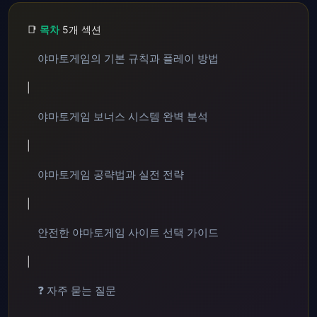
📑
목차
5개 섹션
야마토게임의 기본 규칙과 플레이 방법
|
야마토게임 보너스 시스템 완벽 분석
|
야마토게임 공략법과 실전 전략
|
안전한 야마토게임 사이트 선택 가이드
|
❓ 자주 묻는 질문