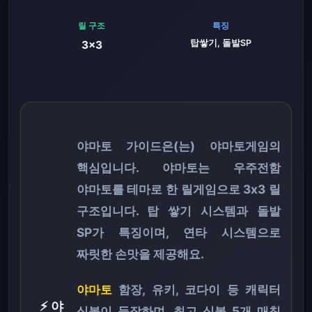
릴 구조
특징
탑쌓기, 돌발SP
3x3
야마토 가이드은(는) 야마토게임의
핵심입니다. ​야마토는 우주전함
야마토
를 테마로 한 릴게임으로 3x3 릴
구조입니다. 탑 쌓기 시스템과 돌발
SP가 특징이며, 연타 시스템으로
짜릿한 손맛을 제공해요.
야마토
함장, 유키, 코다이 등 캐릭터
⚡ 야
심볼이 등장하며, 최고 심볼 5개 매칭