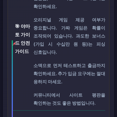
확인하세요.
오리지널 게임 제공 여부가
🎯 야마
중요합니다. ​가짜 게임은 확률이
토 가이
조작되어 있습니다. ​​과도한 보너스
드 안전
(가입 시 수십만 원 등)는 피싱
가이드
신호입니다.
소액으로 먼저 테스트하고 출금까지
확인하세요. 추가 입금 요구에는 절대
응하지 마세요.
커뮤니티에서 사이트 평판을
확인하는 것도 좋은 방법입니다.