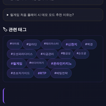
릴게임 처음 플레이 시 데모 모드 추천 이유는?
🏷️ 관련 태그
#야마토
#체리마스터
#알라딘
#신천지
#백경
#황금성
#손오공
#오션파라다이스
#자금관리
#바다이야기
#릴게임
#온라인카지노
#초보자가이드
#RTP
#베팅전략