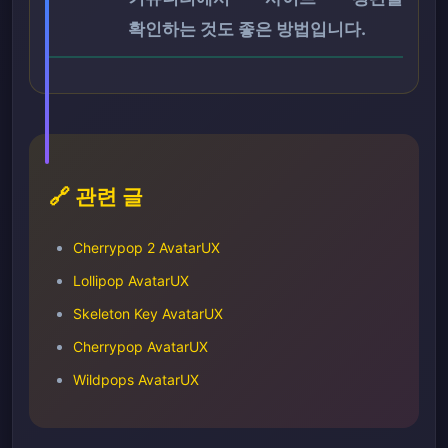
확인하는 것도 좋은 방법입니다.
🔗 관련 글
Cherrypop 2 AvatarUX
Lollipop AvatarUX
Skeleton Key AvatarUX
Cherrypop AvatarUX
Wildpops AvatarUX