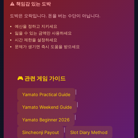
⚠️ 책임감 있는 도박
도박은 오락입니다. ​돈을 버는 수단이 아닙니다.
예산을 정하고 지키세요
잃을 수 있는 금액만 사용하세요
시간 제한을 설정하세요
문제가 생기면 즉시 도움을 받으세요
🎮 관련 게임 가이드
|
Yamato Practical Guide
|
Yamato Weekend Guide
|
Yamato Beginner 2026
|
Sincheonji Payout
Slot Diary Method