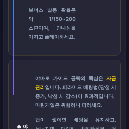
보너스 발동 확률은
약 1/150~200
스핀이며, 인내심을
가지고 플레이하세요.
야마토 가이드 공략의 핵심은
자금
관리
입니다. ​피라미드 베팅법(당첨 시
증가, 낙첨 시 감소)이 효과적입니다. ​​
마틴게일은 위험하니 피하세요.
탑이 쌓이면 베팅을 유지하고,
🔥 야
무너지면 과감히 손절하세요. 탑