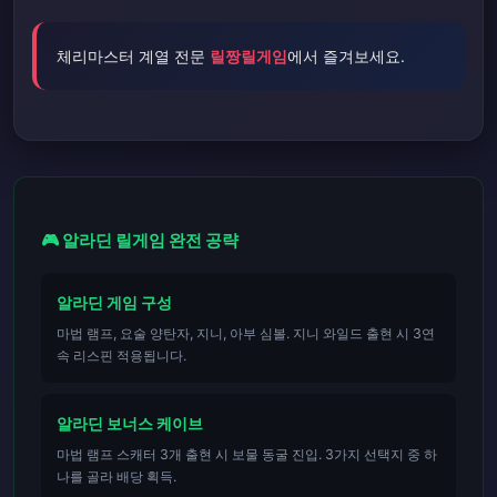
체리마스터 계열 전문
릴짱릴게임
에서 즐겨보세요.
🎮 알라딘 릴게임 완전 공략
알라딘 게임 구성
마법 램프, 요술 양탄자, 지니, 아부 심볼. 지니 와일드 출현 시 3연
속 리스핀 적용됩니다.
알라딘 보너스 케이브
마법 램프 스캐터 3개 출현 시 보물 동굴 진입. 3가지 선택지 중 하
나를 골라 배당 획득.