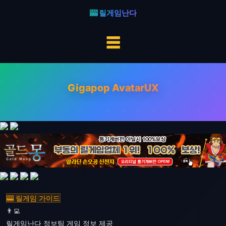
🎰 릴게임난다
☰
Gigapop AvatarUX
🎰 릴게임 가이드
👨‍💻
릴게임난다 정보팀
게임 정보 제공