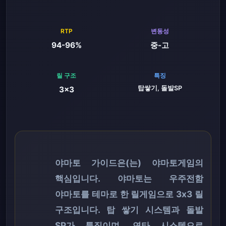
RTP
변동성
94-96%
중-고
릴 구조
특징
탑쌓기, 돌발SP
3x3
야마토 가이드은(는) 야마토게임의
핵심입니다. ​야마토는 우주전함
야마토
를 테마로 한 릴게임으로 3x3 릴
구조입니다. 탑 쌓기 시스템과 돌발
SP가 특징이며, 연타 시스템으로