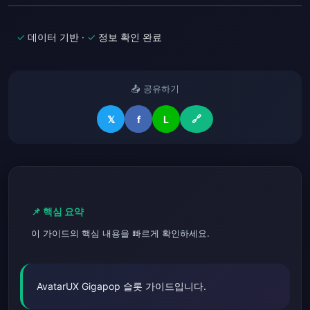
✓
데이터 기반 ·
✓
정보 확인 완료
📤 공유하기
𝕏
f
L
🔗
📌 핵심 요약
이 가이드의 핵심 내용을 빠르게 확인하세요.
AvatarUX Gigapop 슬롯 가이드입니다.