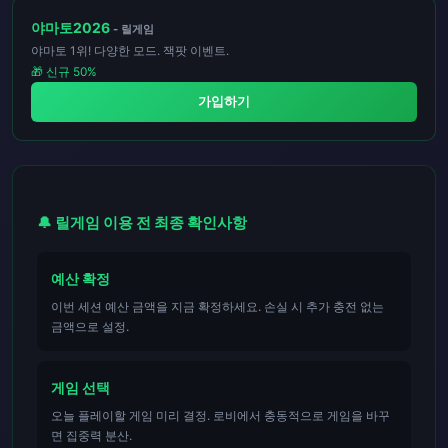
야마토2026
- 릴게임
야마토 1위! 다양한 모드. 잭팟 이벤트.
🎁 신규 50%
가입하기
🔔 릴게임 이용 전 최종 확인사항
예산 확정
이번 세션 예산 금액을 지금 확정하세요. 손실 시 추가 충전 없는
금액으로 설정.
게임 선택
오늘 플레이할 게임 미리 결정. 로비에서 충동적으로 게임을 바꾸
면 집중력 분산.