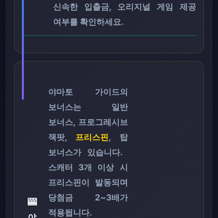
신속한 입출금, 오리지널 게임 제공
여부를 확인하세요.
야마토 가이드의
보너스는 일반
보너스, 프로그레시브
잭팟,
프리스핀
, 탑
보너스가 있습니다. ​
스캐터 3개 이상 시
프리스핀이 발동되며
당첨금 2~3배가
🎰
적용됩니다.
야