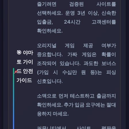
즐기려면 검증된 사이트를
선택하세요. 운영 3년 이상, 신속한
입출금, 24시간 고객센터를
확인하세요.
오리지널 게임 제공 여부가
🎯 야마
중요합니다. ​​가짜 게임은 확률이
토 가이
조작되어 있습니다. ​​과도한 보너스
드 안전
(가입 시 수십만 원 등)는 피싱
가이드
신호입니다.
소액으로 먼저 테스트하고 출금까지
확인하세요. ​추가 입금 요구에는 절대
응하지 마세요.
커뮤니티에서 사이트 평판을