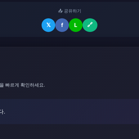
📤 공유하기
𝕏
f
L
🔗
을 빠르게 확인하세요.
다.