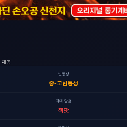
 제공
변동성
중-고변동성
최대 당첨
잭팟