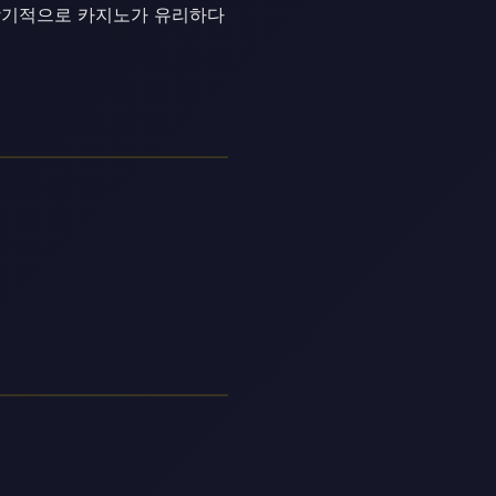
 장기적으로 카지노가 유리하다