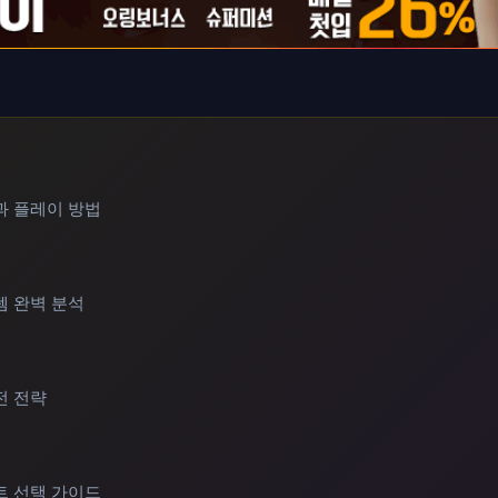
과 플레이 방법
 완벽 분석
전 전략
트 선택 가이드