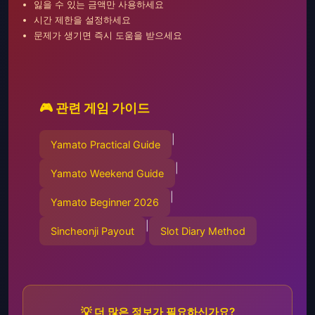
잃을 수 있는 금액만 사용하세요
시간 제한을 설정하세요
문제가 생기면 즉시 도움을 받으세요
🎮 관련 게임 가이드
|
Yamato Practical Guide
|
Yamato Weekend Guide
|
Yamato Beginner 2026
|
Sincheonji Payout
Slot Diary Method
💡 더 많은 정보가 필요하신가요?