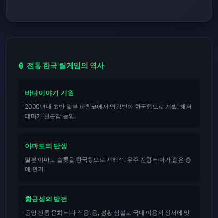
🏮 전통 한국 릴게임의 역사
바다이야기 기원
2000년대 초반 일본 파칭코에서 영감받아 한국형으로 개발. 해저
테마가 친근감 높임.
야마토의 탄생
일본 야마토 슬롯을 한국형으로 재해석. 우주 전함 테마가 젊은 층
에 인기.
황금성의 발전
동양 전통 문화 테마 적용. 용, 봉황 심볼로 국내 이용자 정서에 맞