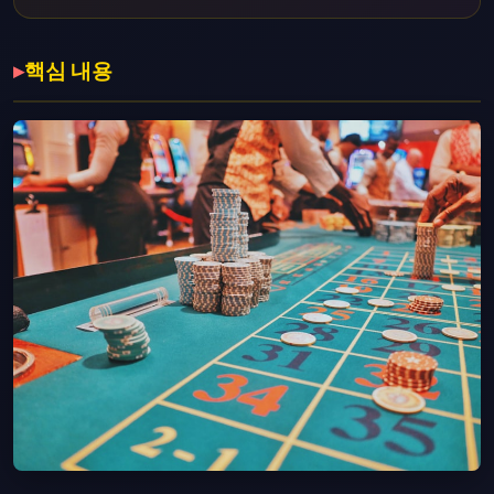
핵심 내용