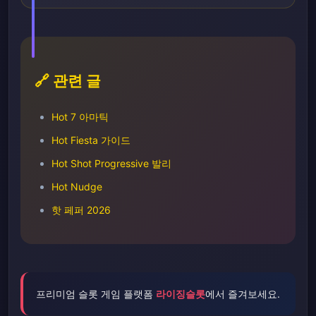
🔗 관련 글
Hot 7 아마틱
Hot Fiesta 가이드
Hot Shot Progressive 발리
Hot Nudge
핫 페퍼 2026
프리미엄 슬롯 게임 플랫폼
라이징슬롯
에서 즐겨보세요.