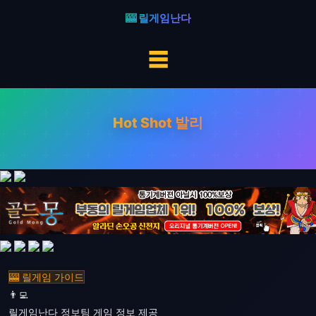
🎰 릴게임난다
☰
Hot Shot 발리
🎰 릴게임 가이드
👨‍💻
릴게임난다 정보팀
게임 정보 제공