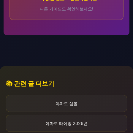
다른 가이드도 확인해보세요!
📚 관련 글 더보기
야마토 심볼
야마토 타이밍 2026년