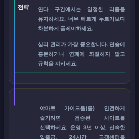
전략
연타 구간에서는 일정한 리듬을
유지하세요. 너무 빠르게 누르기보다
차분하게 플레이하세요.
심리 관리가 가장 중요합니다. 연승에
흥분하거나 연패에 좌절하지 말고
규칙을 지키세요.
야마토 가이드을(를) 안전하게
즐기려면 검증된 사이트를
선택하세요. ​운영 3년 이상, 신속한
입출금, 24시간 고객센터를