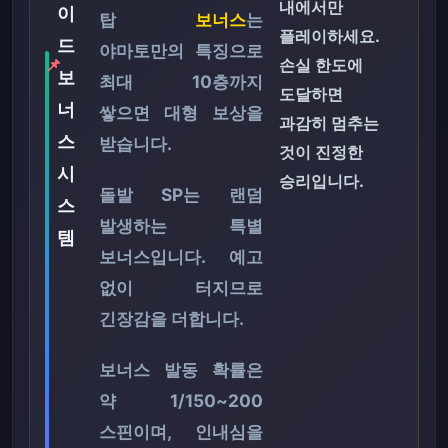
내에서만
이
탑
보너스
는
플레이하세요. ​
드
야마토만의 특징으로
손실 한도에
보
최대 10층까지
도달하면
너
쌓으면 대형 보상을
과감히 멈추는
스
받습니다.
것이 진정한
시
승리입니다.
돌발 SP는 랜덤
스
발생하는 특별
템
보너스입니다. 예고
없이 터지므로
긴장감을 더합니다.
보너스 발동 확률은
약 1/150~200
스핀이며, 인내심을