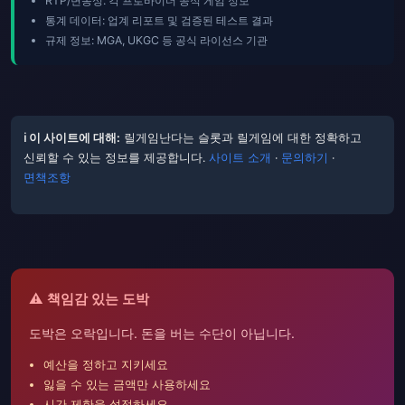
RTP/변동성: 각 프로바이더 공식 게임 정보
통계 데이터: 업계 리포트 및 검증된 테스트 결과
규제 정보: MGA, UKGC 등 공식 라이선스 기관
ℹ️ 이 사이트에 대해:
릴게임난다는 슬롯과 릴게임에 대한 정확하고
신뢰할 수 있는 정보를 제공합니다.
사이트 소개
·
문의하기
·
면책조항
⚠️ 책임감 있는 도박
도박은 오락입니다. 돈을 버는 수단이 아닙니다.
예산을 정하고 지키세요
잃을 수 있는 금액만 사용하세요
시간 제한을 설정하세요