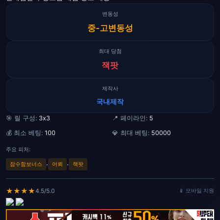
변동성
중-고변동성
최대 당첨
잭팟
제작사
국내제작
🎯 릴 구성:
3x3
📍 페이라인:
5
💰 최소 베팅:
100
💎 최대 베팅:
50000
주요 피처:
·
·
잠수함보너스
어뢰
잭팟
★★★★
4.5/5.0
📱 모바일 지원