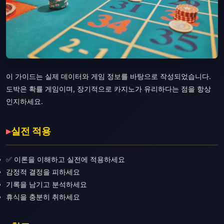
이 가이드는 실제 데이터와 게임 정보를 바탕으로 작성되었습니다.
도박은 확률 게임이며, 장기적으로 카지노가 유리하다는 점을 항상
인지하세요.
실전 적용
✅ 이론을 이해하고 실전에 적용하세요
감정적 결정을 피하세요
기록을 남기고 분석하세요
휴식을 충분히 취하세요