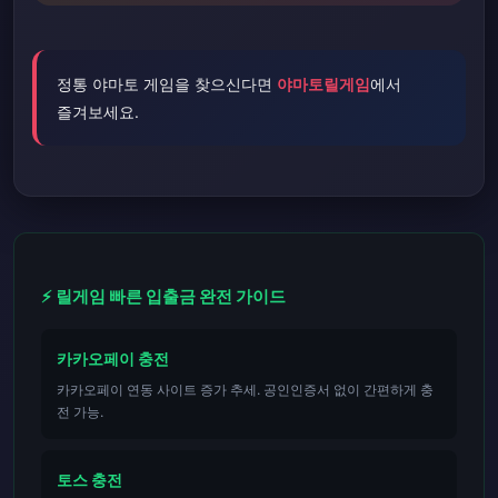
정통 야마토 게임을 찾으신다면
야마토릴게임
에서
즐겨보세요.
⚡ 릴게임 빠른 입출금 완전 가이드
카카오페이 충전
카카오페이 연동 사이트 증가 추세. 공인인증서 없이 간편하게 충
전 가능.
토스 충전