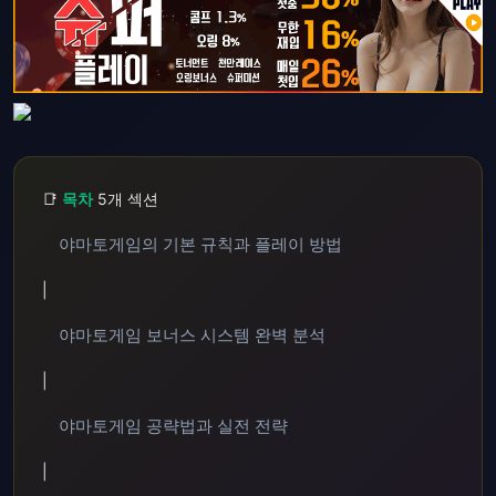
📑
목차
5개 섹션
야마토게임의 기본 규칙과 플레이 방법
|
야마토게임 보너스 시스템 완벽 분석
|
야마토게임 공략법과 실전 전략
|