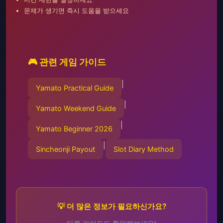
문제가 생기면 즉시 도움을 받으세요
🎮 관련 게임 가이드
|
Yamato Practical Guide
|
Yamato Weekend Guide
|
Yamato Beginner 2026
|
Sincheonji Payout
Slot Diary Method
💡 더 많은 정보가 필요하신가요?