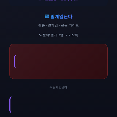
🎰 릴게임난다
슬롯 · 릴게임 · 전문 가이드
📞 문의: 텔레그램 · 카카오톡
© 릴게임난다.