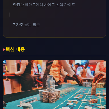
안전한 야마토게임 사이트 선택 가이드
|
❓ 자주 묻는 질문
핵심 내용