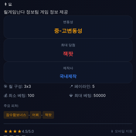
👨‍💻
릴게임난다 정보팀
게임 정보 제공
변동성
중-고변동성
최대 당첨
잭팟
제작사
국내제작
🎯 릴 구성:
3x3
📍 페이라인:
5
💰 최소 베팅:
100
💎 최대 베팅:
50000
주요 피처:
·
·
잠수함보너스
어뢰
잭팟
★★★★
4.5/5.0
📱 모바일 지원