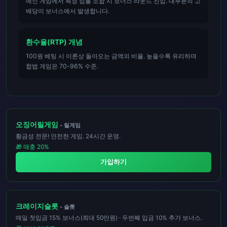
메인 게임에서 특정 심볼 조합 시 보너스 라운드 진입. 대부분의 고
배당이 보너스에서 발생합니다.
환수율(RTP) 개념
100원 베팅 시 이론상 돌아오는 금액의 비율. 높을수록 유리하며
합법 게임은 70-96% 수준.
오징어릴게임
- 릴게임
황금성 전문! 안전한 게임. 24시간 운영.
🎁 매충 20%
가입하기
크레이지슬롯
- 슬롯
매일 첫입금 15% 보너스(최대 50만원) · 두번째 입금 10% 추가 보너스.