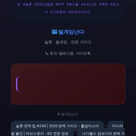
임
#슬롯
#온라인슬롯
#RTP
#환수율
#프리스핀
#잭팟
#보너
스
#고변동성
#초보자가이드
🎰 릴게임난다
슬롯 · 릴게임 · 전문 가이드
📞 문의: 텔레그램 · 카카오톡
© 릴게임난다.
·
슬롯 전략 팁 #246 | 2026 완벽 가이드 - 홀덤마스터
타다라
·
필 불안 | 러브스토리 - ED 전문 정보
나가월드 캄보디아 완벽 가