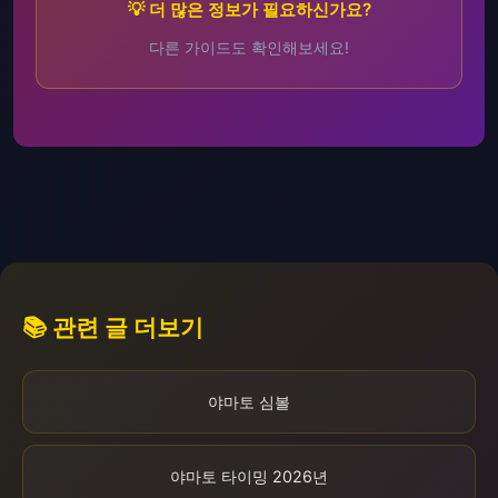
💡 더 많은 정보가 필요하신가요?
다른 가이드도 확인해보세요!
📚 관련 글 더보기
야마토 심볼
야마토 타이밍 2026년