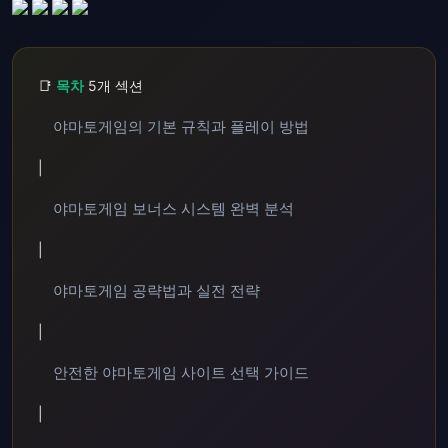
📑
목차
5개 섹션
야마토게임의 기본 규칙과 플레이 방법
|
야마토게임 보너스 시스템 완벽 분석
|
야마토게임 공략법과 실전 전략
|
안전한 야마토게임 사이트 선택 가이드
|