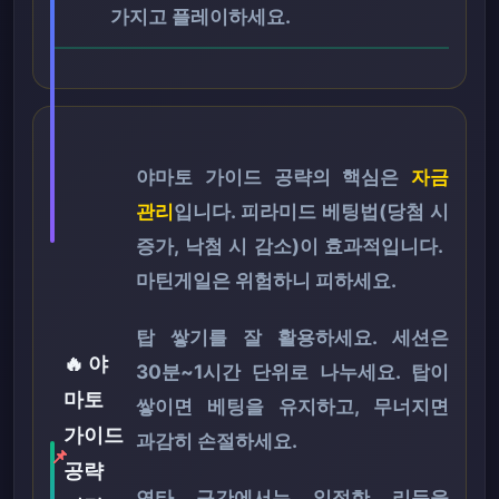
가지고 플레이하세요.
야마토 가이드 공략의 핵심은
자금
관리
입니다. ​​피라미드 베팅법(당첨 시
증가, 낙첨 시 감소)이 효과적입니다. ​
마틴게일은 위험하니 피하세요.
탑 쌓기를 잘 활용하세요. ​​세션은
🔥 야
30분~1시간 단위로 나누세요. ​​탑이
마토
쌓이면 베팅을 유지하고, 무너지면
가이드
과감히 손절하세요.
공략
연타 구간에서는 일정한 리듬을