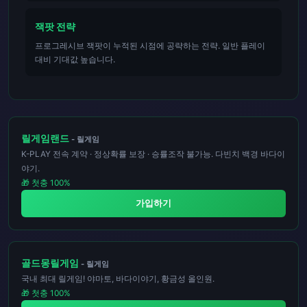
잭팟 전략
프로그레시브 잭팟이 누적된 시점에 공략하는 전략. 일반 플레이
대비 기대값 높습니다.
릴게임랜드
- 릴게임
K-PLAY 전속 계약 · 정상확률 보장 · 승률조작 불가능. 다빈치 백경 바다이
야기.
🎁 첫충 100%
가입하기
골드몽릴게임
- 릴게임
국내 최대 릴게임! 야마토, 바다이야기, 황금성 올인원.
🎁 첫충 100%