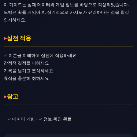
이 가이드는 실제 데이터와 게임 정보를 바탕으로 작성되었습니다. ​​
도박은 확률 게임이며, 장기적으로 카지노가 유리하다는 점을 항상
인지하세요.
실전 적용
✅ 이론을 이해하고 실전에 적용하세요
감정적 결정을 피하세요
기록을 남기고 분석하세요
휴식을 충분히 취하세요
참고
✓
데이터 기반 ·
✓
정보 확인 완료