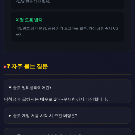
PLAY 전속 계약 업체.
계정 도용 방지
비밀번호 정기 변경, 공용 기기 로그아웃 필수. 의심 상황 즉시 CS
문의.
❓ 자주 묻는 질문
슬롯 멀티플라이어란?
당첨금에 곱해지는 배수로 2배~무제한까지 다양합니다.
슬롯 게임 처음 시작 시 추천 베팅은?