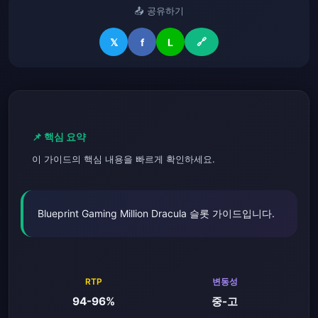
📤 공유하기
𝕏
f
L
🔗
📌 핵심 요약
이 가이드의 핵심 내용을 빠르게 확인하세요.
Blueprint Gaming Million Dracula 슬롯 가이드입니다.
RTP
변동성
94-96%
중-고