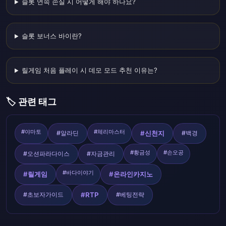
슬롯 연속 손실 시 어떻게 해야 하나요?
슬롯 보너스 바이란?
릴게임 처음 플레이 시 데모 모드 추천 이유는?
🏷️ 관련 태그
#야마토
#체리마스터
#알라딘
#신천지
#백경
#황금성
#손오공
#오션파라다이스
#자금관리
#바다이야기
#릴게임
#온라인카지노
#초보자가이드
#RTP
#베팅전략