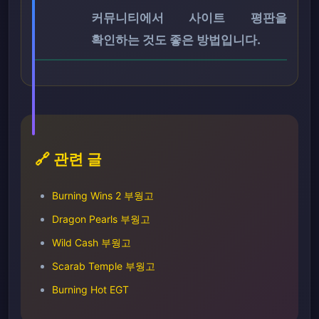
커뮤니티에서 사이트 평판을
확인하는 것도 좋은 방법입니다.
🔗 관련 글
Burning Wins 2 부웡고
Dragon Pearls 부웡고
Wild Cash 부웡고
Scarab Temple 부웡고
Burning Hot EGT