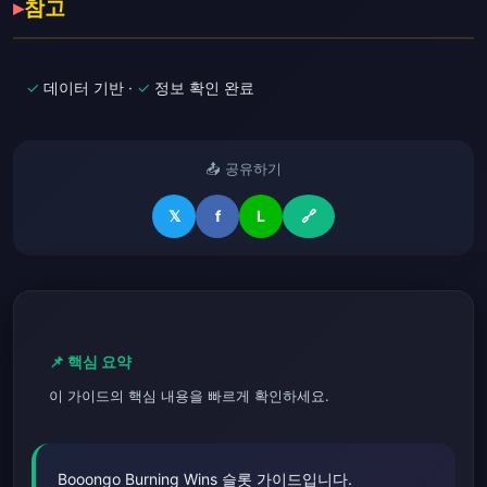
참고
✓
데이터 기반 ·
✓
정보 확인 완료
📤 공유하기
𝕏
f
L
🔗
📌 핵심 요약
이 가이드의 핵심 내용을 빠르게 확인하세요.
Booongo Burning Wins 슬롯 가이드입니다.