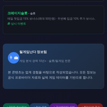
크레이지슬롯
- 슬롯
매일 첫입금 15% 보너스(최대 50만원) · 두번째 입금 10% 추가 보너스.
🎁 상시 이벤트
릴게임난다 정보팀
👨‍💼
게임 분석 경력 10년+ · 슬롯/릴게임 전문
본 콘텐츠는 업계 경험을 바탕으로 작성되었습니다. ​​모든 정보는
공식 프로바이더 자료와 실제 게임 데이터를 기반으로 합니다.
✓ 2026 최신정보
✓ 정보 검토
✓ 공식데이터 기반
✓ 책임도박 준수