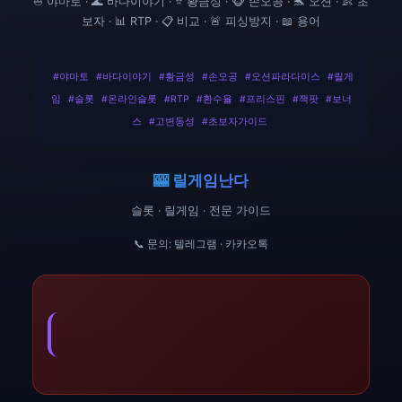
⛵ 야마토 · 🌊 바다이야기 · ⭐ 황금성 · 🐵 손오공 · 🐬 오션 · 👶 초
보자 · 📊 RTP · 📋 비교 · 🚨 피싱방지 · 📖 용어
#야마토
#바다이야기
#황금성
#손오공
#오션파라다이스
#릴게
임
#슬롯
#온라인슬롯
#RTP
#환수율
#프리스핀
#잭팟
#보너
스
#고변동성
#초보자가이드
🎰 릴게임난다
슬롯 · 릴게임 · 전문 가이드
📞 문의: 텔레그램 · 카카오톡