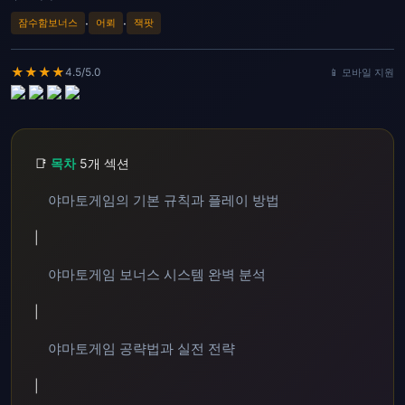
·
·
잠수함보너스
어뢰
잭팟
★★★★
4.5/5.0
📱 모바일 지원
📑
목차
5개 섹션
야마토게임의 기본 규칙과 플레이 방법
|
야마토게임 보너스 시스템 완벽 분석
|
야마토게임 공략법과 실전 전략
|