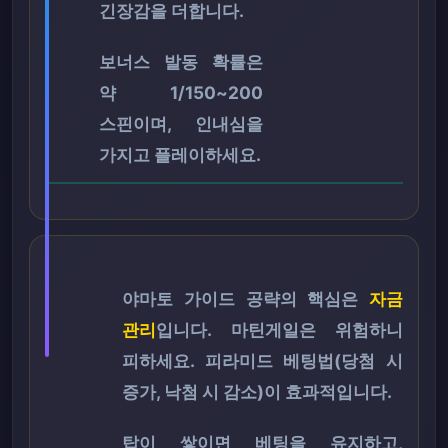
긴장감을 더합니다.
보너스 발동 확률은
약 1/150~200
스핀이며, 인내심을
가지고 플레이하세요.
야마토 가이드 공략의 핵심은
자금
관리
입니다. 마틴게일은 위험하니
피하세요. 피라미드 베팅법(당첨 시
증가, 낙첨 시 감소)이 효과적입니다.
탑이 쌓이면 베팅을 유지하고,