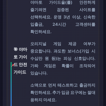
야마토 가이드을(를) 안전하게
즐기려면 검증된 사이트를
선택하세요. ​운영 3년 이상, 신속한
입출금, 24시간 고객센터를
확인하세요.
오리지널 게임 제공 여부가
🎯 야마
중요합니다. 과도한 보너스(가입 시
토 가이
수십만 원 등)는 피싱 신호입니다.
드 안전
가짜 게임은 확률이 조작되어
가이드
있습니다.
소액으로 먼저 테스트하고 출금까지
확인하세요. ​​추가 입금 요구에는 절대
응하지 마세요.