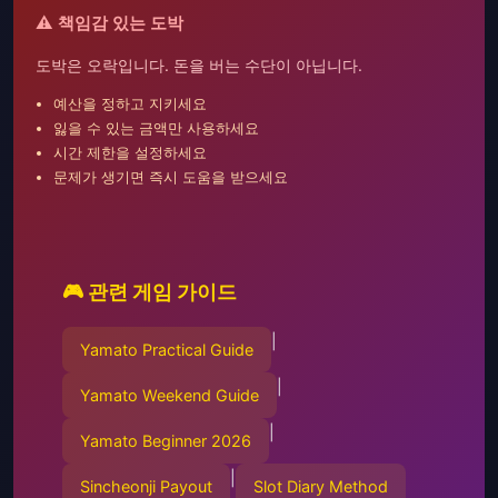
⚠️ 책임감 있는 도박
도박은 오락입니다. ​​돈을 버는 수단이 아닙니다.
예산을 정하고 지키세요
잃을 수 있는 금액만 사용하세요
시간 제한을 설정하세요
문제가 생기면 즉시 도움을 받으세요
🎮 관련 게임 가이드
|
Yamato Practical Guide
|
Yamato Weekend Guide
|
Yamato Beginner 2026
|
Sincheonji Payout
Slot Diary Method