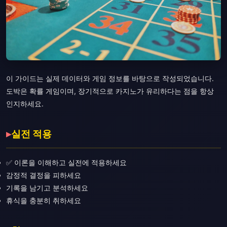
이 가이드는 실제 데이터와 게임 정보를 바탕으로 작성되었습니다.
도박은 확률 게임이며, 장기적으로 카지노가 유리하다는 점을 항상
인지하세요.
실전 적용
✅ 이론을 이해하고 실전에 적용하세요
감정적 결정을 피하세요
기록을 남기고 분석하세요
휴식을 충분히 취하세요