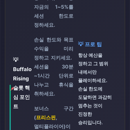
자금의 1~5%를
세션 한도로
정하세요.
손실 한도와 목표
💡 프로 팁
수익을 미리
항상 예산을
정하고 지키세요. ​​
💡
정하고 그 범위
세션을 30분
Buffalo
내에서만
~1시간 단위로
Rising
플레이하세요.
나누고 휴식을
슬롯 핵
손실 한도에
취하세요.
심 포인
도달하면 과감히
멈추는 것이
트
보너스 구간
진정한
(
프리스핀
,
승리입니다.
멀티플라이어)이