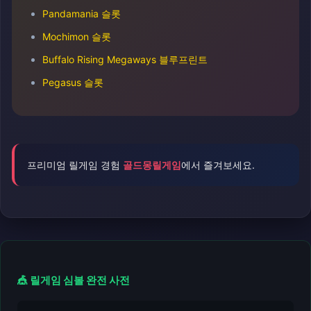
Pandamania 슬롯
Mochimon 슬롯
Buffalo Rising Megaways 블루프린트
Pegasus 슬롯
프리미엄 릴게임 경험
골드몽릴게임
에서 즐겨보세요.
🎪 릴게임 심볼 완전 사전