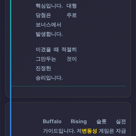
핵심입니다. 대형
당첨은 주로
보너스에서
발생합니다.
이겼을 때 적절히
그만두는 것이
진정한
승리입니다.
Buffalo Rising 슬롯 실전
가이드입니다. ​​저
변동성
게임은 자금