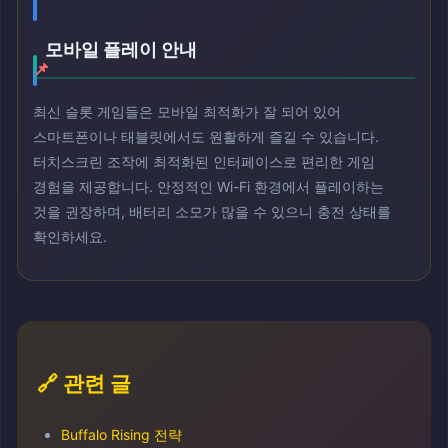
모바일 플레이 안내
최신 슬롯 게임들은 모바일 최적화가 잘 되어 있어
스마트폰이나 태블릿에서도 원활하게 즐길 수 있습니다. ​​
터치스크린 조작에 최적화된 인터페이스로 편리한 게임
경험을 제공합니다. 안정적인 Wi-Fi 환경에서 플레이하는
것을 권장하며, 배터리 소모가 많을 수 있으니 충전 상태를
확인하세요.
🔗 관련 글
Buffalo Rising 전략