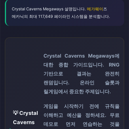
Crystal Caverns Megaways 설명입니다. ​​
메가웨이
즈
메카닉의 최대 117,649 페이라인 시스템을 분석합니다.
Crystal Caverns Megaways에
대한 종합 가이드입니다. ​​RNG
기반으로 결과는 완전히
랜덤입니다. ​​온라인 슬롯과
릴게임
에서 중요한 주제입니다.
게임을 시작하기 전에 규칙을
💡 Crystal
이해하고 예산을 정하세요. 무료
Caverns
데모로 먼저 연습하는 것을