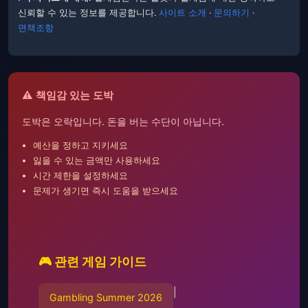
신뢰할 수 있는 정보를 제공합니다. ​
사이트 소개
·
문의하기
·
면책조항
⚠️ 책임감 있는 도박
도박은 오락입니다. 돈을 버는 수단이 아닙니다.
예산을 정하고 지키세요
잃을 수 있는 금액만 사용하세요
시간 제한을 설정하세요
문제가 생기면 즉시 도움을 받으세요
🎮 관련 게임 가이드
|
Gambling Summer 2026