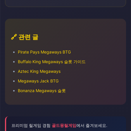
🔗 관련 글
Pirate Pays Megaways BTG
Buffalo King Megaways 슬롯 가이드
Aztec King Megaways
Megaways Jack BTG
Bonanza Megaways 슬롯
프리미엄 릴게임 경험
골드몽릴게임
에서 즐겨보세요.