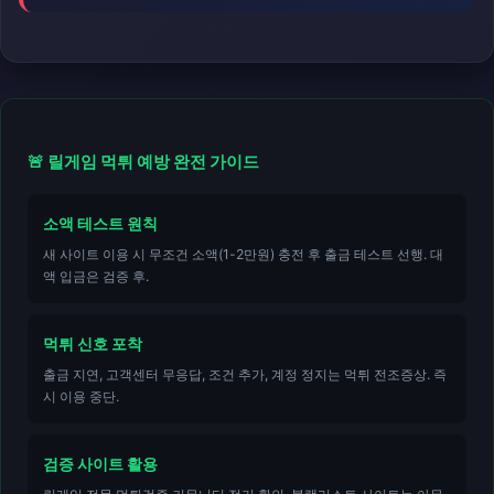
🚨 릴게임 먹튀 예방 완전 가이드
소액 테스트 원칙
새 사이트 이용 시 무조건 소액(1-2만원) 충전 후 출금 테스트 선행. 대
액 입금은 검증 후.
먹튀 신호 포착
출금 지연, 고객센터 무응답, 조건 추가, 계정 정지는 먹튀 전조증상. 즉
시 이용 중단.
검증 사이트 활용