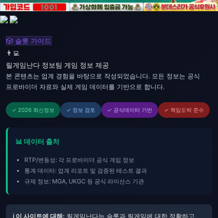
🎲 슬롯 가이드
👨‍💻
릴게임난다 정보팀
게임 정보 제공
본 콘텐츠는 업계 경험을 바탕으로 작성되었습니다. 모든 정보는 공식
프로바이더 자료와 실제 게임 데이터를 기반으로 합니다.
✓ 2026 최신정보
✓ 정보 검토
✓ 공식데이터 기반
✓ 책임도박 준수
📊 데이터 출처
RTP/변동성: 각 프로바이더 공식 게임 정보
통계 데이터: 업계 리포트 및 검증된 테스트 결과
규제 정보: MGA, UKGC 등 공식 라이선스 기관
ℹ️ 이 사이트에 대해:
릴게임난다는 슬롯과 릴게임에 대한 정확하고