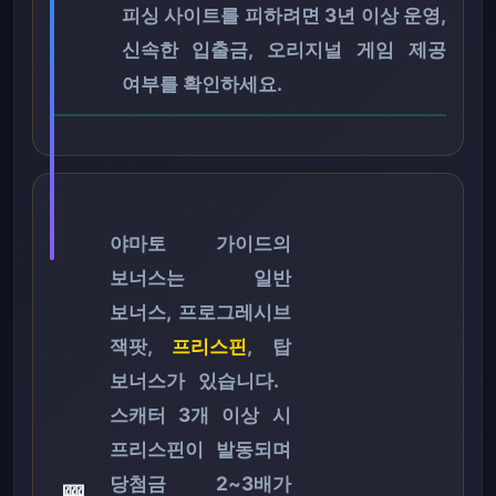
피싱 사이트를 피하려면 3년 이상 운영,
신속한 입출금, 오리지널 게임 제공
여부를 확인하세요.
야마토 가이드의
보너스는 일반
보너스, 프로그레시브
잭팟,
프리스핀
, 탑
보너스가 있습니다. ​​
스캐터 3개 이상 시
프리스핀이 발동되며
당첨금 2~3배가
🎰