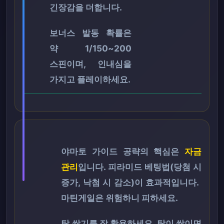
긴장감을 더합니다.
보너스 발동 확률은
약 1/150~200
스핀이며, 인내심을
가지고 플레이하세요.
야마토 가이드 공략의 핵심은
자금
관리
입니다. ​피라미드 베팅법(당첨 시
증가, 낙첨 시 감소)이 효과적입니다. ​
마틴게일은 위험하니 피하세요.
탑 쌓기를 잘 활용하세요. ​​탑이 쌓이면