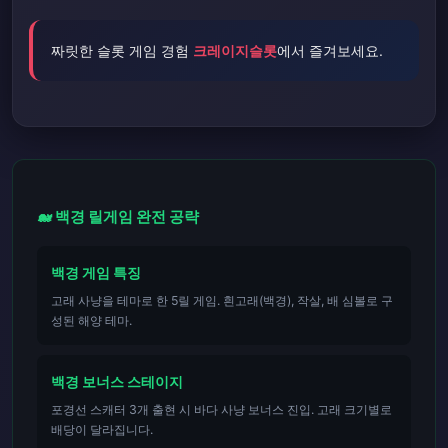
짜릿한 슬롯 게임 경험
크레이지슬롯
에서 즐겨보세요.
🐋 백경 릴게임 완전 공략
백경 게임 특징
고래 사냥을 테마로 한 5릴 게임. 흰고래(백경), 작살, 배 심볼로 구
성된 해양 테마.
백경 보너스 스테이지
포경선 스캐터 3개 출현 시 바다 사냥 보너스 진입. 고래 크기별로
배당이 달라집니다.