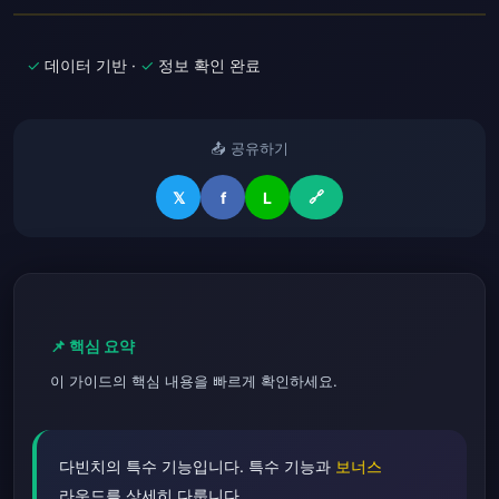
✓
데이터 기반 ·
✓
정보 확인 완료
📤 공유하기
𝕏
f
L
🔗
📌 핵심 요약
이 가이드의 핵심 내용을 빠르게 확인하세요.
다빈치의 특수 기능입니다. 특수 기능과
보너스
라운드를 상세히 다룹니다.