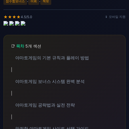
·
·
잠수함보너스
어뢰
잭팟
★★★★
4.5/5.0
📱 모바일 지원
📑
목차
5개 섹션
야마토게임의 기본 규칙과 플레이 방법
|
야마토게임 보너스 시스템 완벽 분석
|
야마토게임 공략법과 실전 전략
|
안전한 야마토게임 사이트 선택 가이드