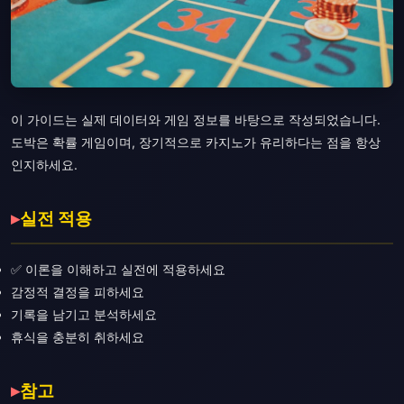
이 가이드는 실제 데이터와 게임 정보를 바탕으로 작성되었습니다. ​
도박은 확률 게임이며, 장기적으로 카지노가 유리하다는 점을 항상
인지하세요.
실전 적용
✅ 이론을 이해하고 실전에 적용하세요
감정적 결정을 피하세요
기록을 남기고 분석하세요
휴식을 충분히 취하세요
참고