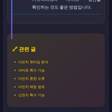
확인하는 것도 좋은 방법입니다.
🔗 관련 글
다빈치 핫타임 분석
야마토 특수 기능
다빈치 흔한 오류
다빈치 베팅 범위
신천지 특수 기능