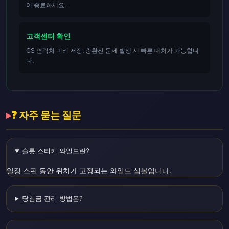
이 종료하세요.
고객센터 확인
CS 연락처 미리 저장. 충환전 문제 발생 시 빠른 대처가 가능합니
다.
❓ 자주 묻는 질문
슬롯 스티키 와일드란?
일정 스핀 동안 위치가 고정되는 와일드 심볼입니다.
당첨금 관리 방법은?