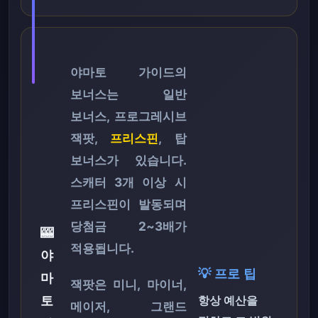
야마토 가이드의
보너스는 일반
보너스, 프로그레시브
잭팟,
프리스핀
, 탑
보너스가 있습니다.
스캐터 3개 이상 시
프리스핀이 발동되며
당첨금 2~3배가
🎰
적용됩니다.
야
💡 프로 팁
마
잭팟은 미니, 마이너,
토
항상 예산을
메이저, 그랜드