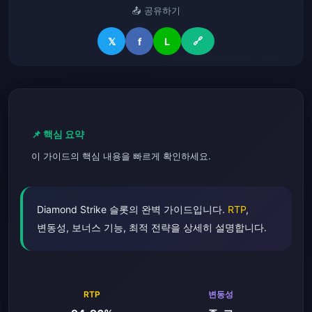
📤 공유하기
𝕏
f
L
🔗
📌 핵심 요약
이 가이드의 핵심 내용을 빠르게 확인하세요.
Diamond Strike 슬롯의 완벽 가이드입니다.
RTP
,
변동성, 보너스 기능, 최적 전략을 상세히 설명합니다.
RTP
변동성