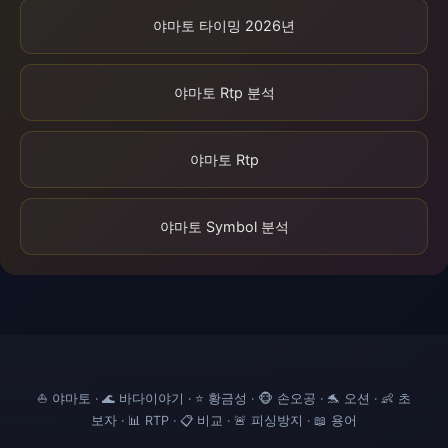
야마토 타이밍 2026년
야마토 Rtp 분석
야마토 Rtp
야마토 Symbol 분석
⛵ 야마토 · 🌊 바다이야기 · ⭐ 황금성 · 🐵 손오공 · 🐬 오션 · 👶 초
보자 · 📊 RTP · 📋 비교 · 🚨 피싱방지 · 📖 용어