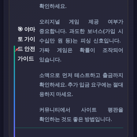
확인하세요.
오리지널 게임 제공 여부가
🎯 야마
중요합니다. ​과도한 보너스(가입 시
토 가이
수십만 원 등)는 피싱 신호입니다. ​​
드 안전
가짜 게임은 확률이 조작되어
가이드
있습니다.
소액으로 먼저 테스트하고 출금까지
확인하세요. 추가 입금 요구에는 절대
응하지 마세요.
커뮤니티에서 사이트 평판을
확인하는 것도 좋은 방법입니다.