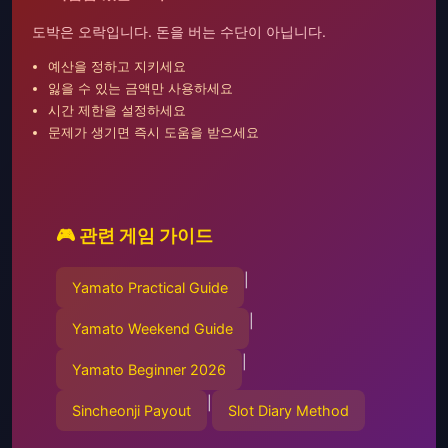
도박은 오락입니다. 돈을 버는 수단이 아닙니다.
예산을 정하고 지키세요
잃을 수 있는 금액만 사용하세요
시간 제한을 설정하세요
문제가 생기면 즉시 도움을 받으세요
🎮 관련 게임 가이드
|
Yamato Practical Guide
|
Yamato Weekend Guide
|
Yamato Beginner 2026
|
Sincheonji Payout
Slot Diary Method