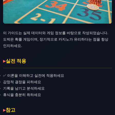
이 가이드는 실제 데이터와 게임 정보를 바탕으로 작성되었습니다. ​​
도박은 확률 게임이며, 장기적으로 카지노가 유리하다는 점을 항상
인지하세요.
실전 적용
✅ 이론을 이해하고 실전에 적용하세요
감정적 결정을 피하세요
기록을 남기고 분석하세요
휴식을 충분히 취하세요
참고