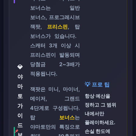
보너스는 일반
보너스, 프로그레시브
잭팟,
프리스핀
, 탑
보너스가 있습니다. ​​
스캐터 3개 이상 시
프리스핀이 발동되며
당첨금 2~3배가
💎
적용됩니다.
야
💡 프로 팁
마
잭팟은 미니, 마이너,
토
항상 예산을
메이저, 그랜드
정하고 그 범위
가
4단계로 구성됩니다.
내에서만
이
탑
보너스
는
플레이하세요. ​
드
야마토만의 특징으로
손실 한도에
보