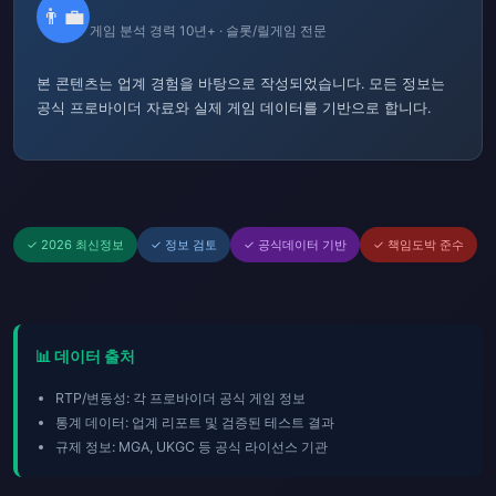
👨‍💼
게임 분석 경력 10년+ · 슬롯/릴게임 전문
본 콘텐츠는 업계 경험을 바탕으로 작성되었습니다. ​​모든 정보는
공식 프로바이더 자료와 실제 게임 데이터를 기반으로 합니다.
✓ 2026 최신정보
✓ 정보 검토
✓ 공식데이터 기반
✓ 책임도박 준수
📊 데이터 출처
RTP/변동성: 각 프로바이더 공식 게임 정보
통계 데이터: 업계 리포트 및 검증된 테스트 결과
규제 정보: MGA, UKGC 등 공식 라이선스 기관