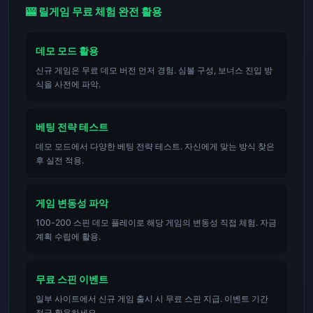
🎰 릴게임 무료 체험 완전 활용
데모 모드 활용
신규 게임은 무료 데모 버전 먼저 경험. 심볼 구성, 보너스 진입 방
식을 사전에 파악.
베팅 전략 테스트
데모 모드에서 다양한 베팅 전략 테스트. 자신에게 맞는 방식 찾은
후 실전 적용.
게임 변동성 파악
100-200 스핀 데모 플레이로 해당 게임의 변동성 직접 체험. 자금
계획 수립에 활용.
무료 스핀 이벤트
일부 사이트에서 신규 게임 출시 시 무료 스핀 지급. 이벤트 기간
적극 활용하세요.