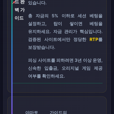
드 완
있습니다.
벽 가
​​총 자금의 5% 이하로 세션 베팅을
이드
설정하고, 탑이 쌓이면 베팅을
유지하세요. 자금 관리가 핵심입니다.
검증된 사이트에서만 정당한
RTP
를
보장받습니다.
피싱 사이트를 피하려면 3년 이상 운영,
신속한 입출금, 오리지널 게임 제공
여부를 확인하세요.
야마토 가이드의