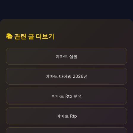
📚 관련 글 더보기
야마토 심볼
야마토 타이밍 2026년
야마토 Rtp 분석
야마토 Rtp