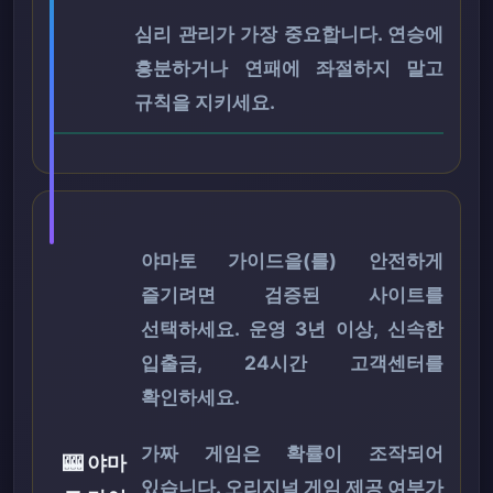
심리 관리가 가장 중요합니다. ​​연승에
흥분하거나 연패에 좌절하지 말고
규칙을 지키세요.
야마토 가이드을(를) 안전하게
즐기려면 검증된 사이트를
선택하세요. ​운영 3년 이상, 신속한
입출금, 24시간 고객센터를
확인하세요.
​​가짜 게임은 확률이 조작되어
🎰 야마
있습니다. 오리지널 게임 제공 여부가