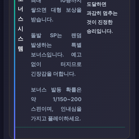
최대 10층까지
도달하면
너
쌓으면 대형 보상을
과감히 멈추는
스
받습니다.
것이 진정한
시
승리입니다.
돌발 SP는 랜덤
스
발생하는 특별
템
보너스입니다. 예고
없이 터지므로
긴장감을 더합니다.
보너스 발동 확률은
약 1/150~200
스핀이며, 인내심을
가지고 플레이하세요.