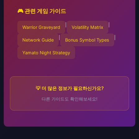
🎮 관련 게임 가이드
|
|
Warrior Graveyard
Volatility Matrix
|
|
Network Guide
Bonus Symbol Types
Yamato Night Strategy
💡 더 많은 정보가 필요하신가요?
다른 가이드도 확인해보세요!