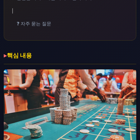
|
❓ 자주 묻는 질문
핵심 내용