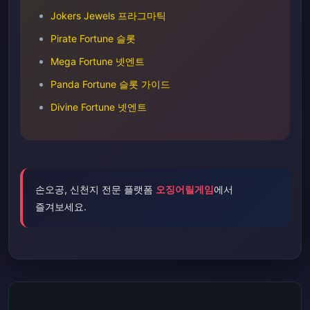
Jokers Jewels 프라그마틱
Pirate Fortune 슬롯
Mega Fortune 넷엔트
Panda Fortune 슬롯 가이드
Divine Fortune 넷엔트
손오공, 신천지 전문 플랫폼
오징어릴게임
에서
즐겨보세요.