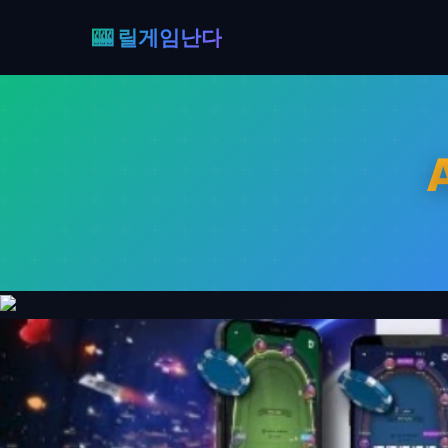
🎰 릴게임난다