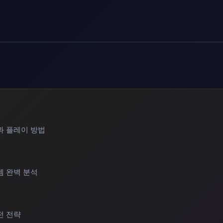
과 플레이 방법
 완벽 분석
전 전략