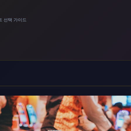
트 선택 가이드