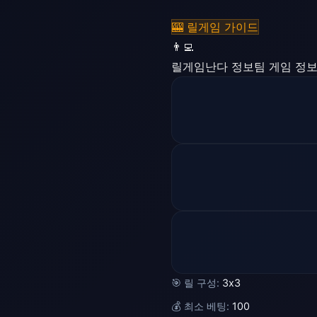
🎰 릴게임 가이드
👨‍💻
릴게임난다 정보팀
게임 정보
🎯 릴 구성:
3x3
💰 최소 베팅:
100