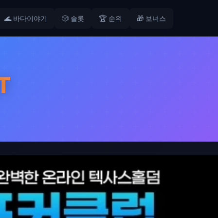
🌊 바다이야기
🎲 슬롯
🏆 순위
🎁 보너스
T