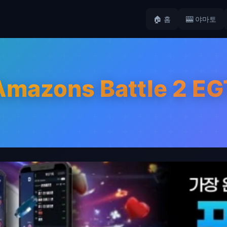
🏠 홈
🎰 야마토
Amazons Battle 2 EG