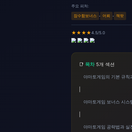
주요 피처:
·
·
잠수함보너스
어뢰
잭팟
★★★★
4.5/5.0
📑
목차
5개 섹션
야마토게임의 기본 규칙
|
야마토게임 보너스 시스템
|
야마토게임 공략법과 실