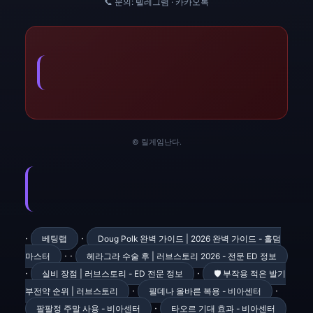
📞 문의: 텔레그램 · 카카오톡
© 릴게임난다.
·
·
베팅랩
Doug Polk 완벽 가이드 | 2026 완벽 가이드 - 홀덤
· ·
마스터
헤라그라 수술 후 | 러브스토리 2026 - 전문 ED 정보
·
·
실비 장점 | 러브스토리 - ED 전문 정보
🛡 부작용 적은 발기
·
·
부전약 순위 | 러브스토리
필데나 올바른 복용 - 비아센터
·
팔팔정 주말 사용 - 비아센터
타오르 기대 효과 - 비아센터