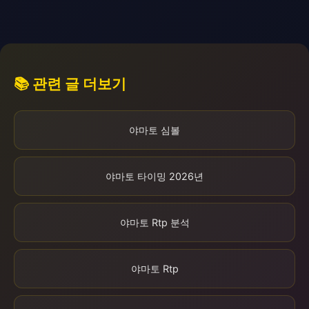
📚 관련 글 더보기
야마토 심볼
야마토 타이밍 2026년
야마토 Rtp 분석
야마토 Rtp