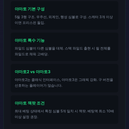
야마토 기본 구성
5릴 3행 구조. 우주선, 외계인, 행성 심볼로 구성. 스캐터 3개 이상
이면 프리스핀 돌입.
야마토 특수 기능
와일드 심볼이 다른 심볼을 대체. 스택 와일드 출현 시 릴 전체를
와일드로 채워 고배당.
야마토2 vs 야마토3
야마토2는 클래식 인터페이스, 야마토3은 그래픽 강화. 구 버전을
선호하는 플레이어가 많습니다.
야마토 잭팟 조건
최대 베팅 상태에서 특정 심볼 5개 일치 시 잭팟. 베팅액 최소 10배
이상 설정 권장.