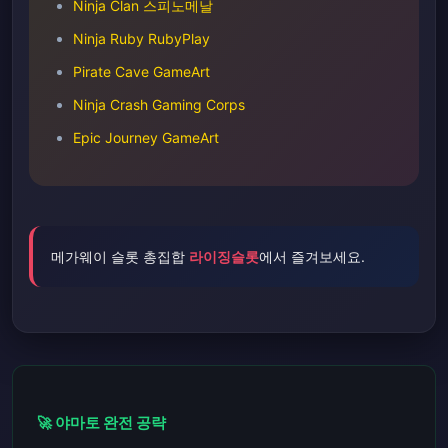
Ninja Clan 스피노메날
Ninja Ruby RubyPlay
Pirate Cave GameArt
Ninja Crash Gaming Corps
Epic Journey GameArt
메가웨이 슬롯 총집합
라이징슬롯
에서 즐겨보세요.
🚀 야마토 완전 공략