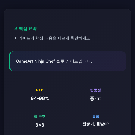
📌 핵심 요약
이 가이드의 핵심 내용을 빠르게 확인하세요.
GameArt Ninja Chef 슬롯 가이드입니다.
RTP
변동성
94-96%
중-고
릴 구조
특징
탑쌓기, 돌발SP
3x3