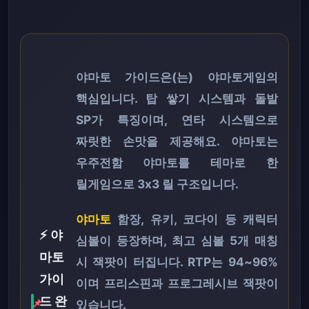
야마토 가이드은(는) 야마토게임의
핵심입니다. 탑 쌓기 시스템과 돌발
SP가 특징이며, 연타 시스템으로
짜릿한 손맛을 제공해요. ​야마토는
우주전함
야마토
를 테마로 한
릴게임으로 3x3 릴 구조입니다.
야마토
함장, 유키, 코다이 등 캐릭터
⚡ 야
심볼이 등장하며, 최고 심볼 5개 매칭
마토
시 잭팟이 터집니다. ​RTP는 94~96%
가이
이며 프리스핀과 프로그레시브 잭팟이
드 완
있습니다.