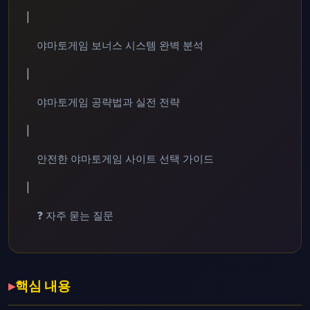
|
야마토게임 보너스 시스템 완벽 분석
|
야마토게임 공략법과 실전 전략
|
안전한 야마토게임 사이트 선택 가이드
|
❓ 자주 묻는 질문
핵심 내용