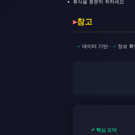
휴식을 충분히 취하세요
참고
✓
데이터 기반 ·
✓
정보 확
📌 핵심 요약