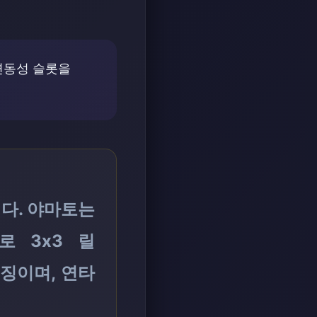
변동성 슬롯을
. ​야마토는
로 3x3 릴
특징이며, 연타