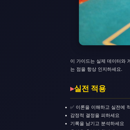
이 가이드는 실제 데이터와 
는 점을 항상 인지하세요.
실전 적용
✅ 이론을 이해하고 실전에 
감정적 결정을 피하세요
기록을 남기고 분석하세요