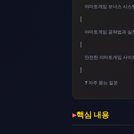
야마토게임 보너스 시스템
|
야마토게임 공략법과 실
|
안전한 야마토게임 사이
|
❓ 자주 묻는 질문
핵심 내용