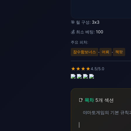
🎯 릴 구성:
3x3
💰 최소 베팅:
100
주요 피처:
·
·
잠수함보너스
어뢰
잭팟
★★★★
4.5/5.0
📑
목차
5개 섹션
야마토게임의 기본 규칙
|