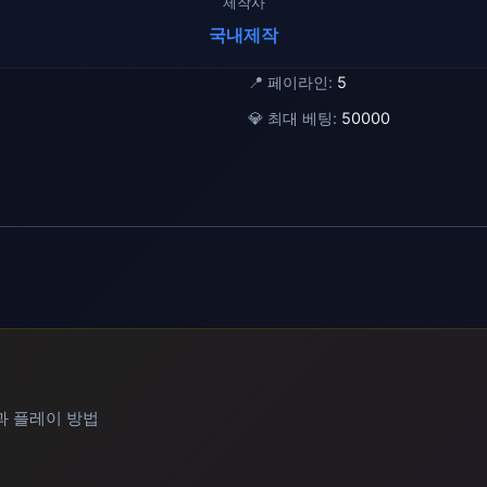
제작사
국내제작
📍 페이라인:
5
💎 최대 베팅:
50000
과 플레이 방법