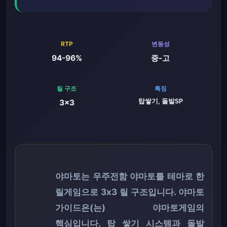
RTP
변동성
94-96%
중-고
릴 구조
특징
탑쌓기, 돌발SP
3x3
​​야마토는 우주전함
야마토
를 테마로 한
릴게임으로 3x3 릴 구조입니다. 야마토
가이드은(는) 야마토게임의
핵심입니다. ​​탑 쌓기 시스템과 돌발