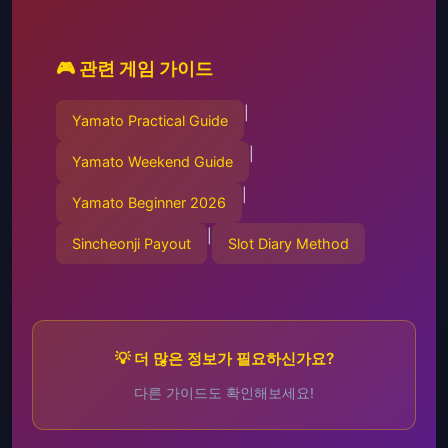
🎮 관련 게임 가이드
|
Yamato Practical Guide
|
Yamato Weekend Guide
|
Yamato Beginner 2026
|
Sincheonji Payout
Slot Diary Method
💡 더 많은 정보가 필요하신가요?
다른 가이드도 확인해보세요!