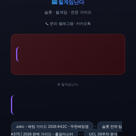
🎰 릴게임난다
슬롯 · 릴게임 · 전문 가이드
📞 문의: 텔레그램 · 카카오톡
© 릴게임난다.
·
Jokic - 베팅 가이드 2026 #42C - 무한배팅맵
슬롯 전략 팁
· ·
#375 | 2026 완벽 가이드 - 홀덤마스터
UCL 36주차 분석