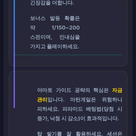
긴장감을 더합니다.
보너스 발동 확률은
약 1/150~200
스핀이며, 인내심을
가지고 플레이하세요.
야마토 가이드 공략의 핵심은
자금
관리
입니다. ​마틴게일은 위험하니
피하세요. ​피라미드 베팅법(당첨 시
증가, 낙첨 시 감소)이 효과적입니다.
탑 쌓기를 잘 활용하세요. ​세션은