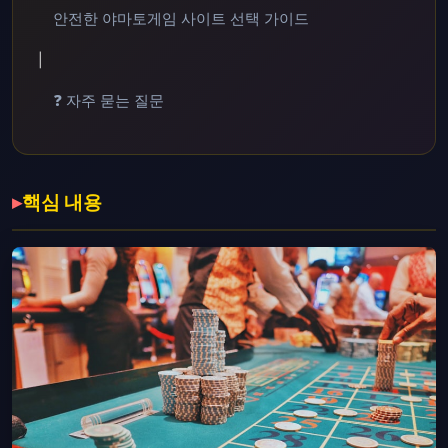
안전한 야마토게임 사이트 선택 가이드
|
❓ 자주 묻는 질문
핵심 내용