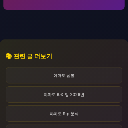
📚 관련 글 더보기
야마토 심볼
야마토 타이밍 2026년
야마토 Rtp 분석