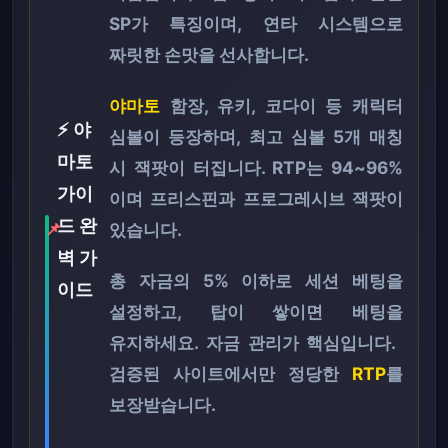
SP가 특징이며, 연타 시스템으로
짜릿한 손맛을 선사합니다.
야마토
함장, 유키, 코다이 등 캐릭터
⚡ 야
심볼이 등장하며, 최고 심볼 5개 매칭
마토
시 잭팟이 터집니다. ​RTP는 94~96%
가이
이며 프리스핀과 프로그레시브 잭팟이
드 완
있습니다.
벽 가
​​총 자금의 5% 이하로 세션 베팅을
이드
설정하고, 탑이 쌓이면 베팅을
유지하세요. 자금 관리가 핵심입니다. ​​
검증된 사이트에서만 정당한
RTP
를
보장받습니다.