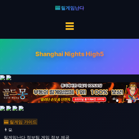
🎰 릴게임난다
☰
Shanghai Nights High5
🎰 릴게임 가이드
👨‍💻
릴게임난다 정보팀
게임 정보 제공