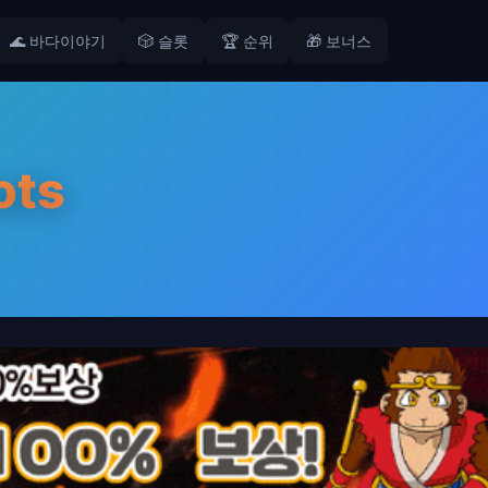
🌊 바다이야기
🎲 슬롯
🏆 순위
🎁 보너스
ots