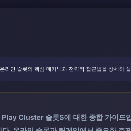
이드입니다. 온라인 슬롯의 핵심 메카닉과 전략적 접근법을 상세히
o Play Cluster 슬롯S에 대한 종합 가이
다. 온라인 슬롯과
릴게임
에서 중요한 주