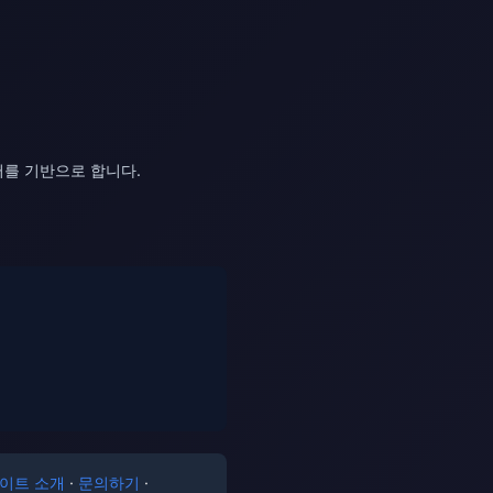
터를 기반으로 합니다.
이트 소개
·
문의하기
·