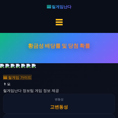
🎰 릴게임난다
☰
황금성 배당률 및 당첨 확률
🎰 릴게임 가이드
👨‍💻
릴게임난다 정보팀
게임 정보 제공
변동성
고변동성