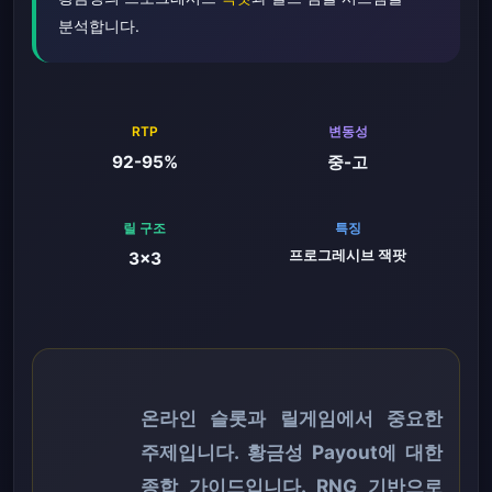
분석합니다.
RTP
변동성
92-95%
중-고
릴 구조
특징
프로그레시브 잭팟
3x3
​​온라인 슬롯과 릴게임에서 중요한
주제입니다.
황금성
Payout에 대한
종합 가이드입니다. ​​RNG 기반으로