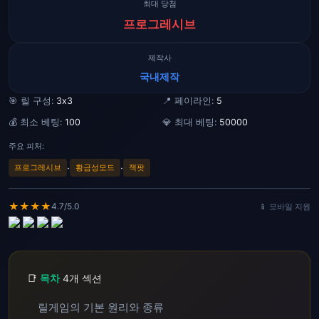
최대 당첨
프로그레시브
제작사
국내제작
🎯 릴 구성:
3x3
📍 페이라인:
5
💰 최소 베팅:
100
💎 최대 베팅:
50000
주요 피처:
·
·
프로그레시브
황금성모드
잭팟
★★★★
4.7/5.0
📱 모바일 지원
📑
목차
4개 섹션
릴게임의 기본 원리와 종류