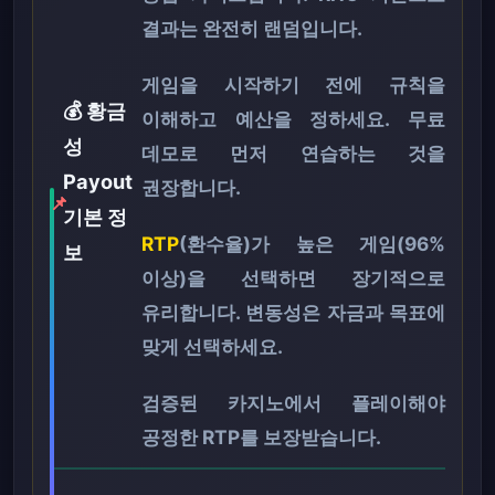
결과는 완전히 랜덤입니다.
게임을 시작하기 전에 규칙을
💰 황금
이해하고 예산을 정하세요. ​​무료
성
데모로 먼저 연습하는 것을
Payout
권장합니다.
기본 정
RTP
(환수율)가 높은 게임(96%
보
이상)을 선택하면 장기적으로
유리합니다. ​​변동성은 자금과 목표에
맞게 선택하세요.
검증된 카지노에서 플레이해야
공정한 RTP를 보장받습니다.