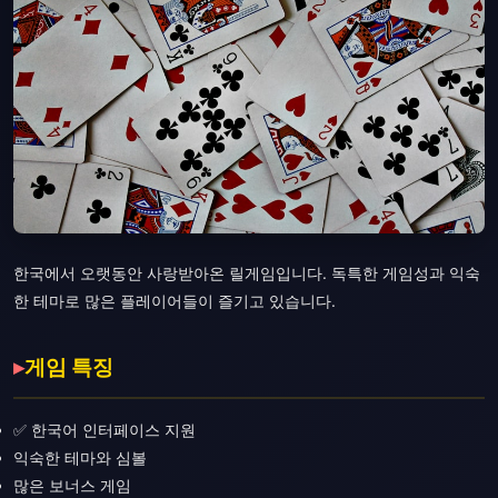
한국에서 오랫동안 사랑받아온 릴게임입니다. ​독특한 게임성과 익숙
한 테마로 많은 플레이어들이 즐기고 있습니다.
게임 특징
✅ 한국어 인터페이스 지원
익숙한 테마와 심볼
많은 보너스 게임