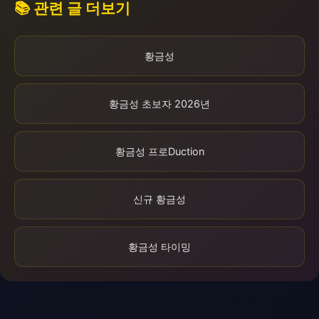
📚 관련 글 더보기
황금성
황금성 초보자 2026년
황금성 프로Duction
신규 황금성
황금성 타이밍