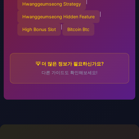
|
Hwanggeumseong Strategy
|
Hwanggeumseong Hidden Feature
|
High Bonus Slot
Bitcoin Btc
💡 더 많은 정보가 필요하신가요?
다른 가이드도 확인해보세요!