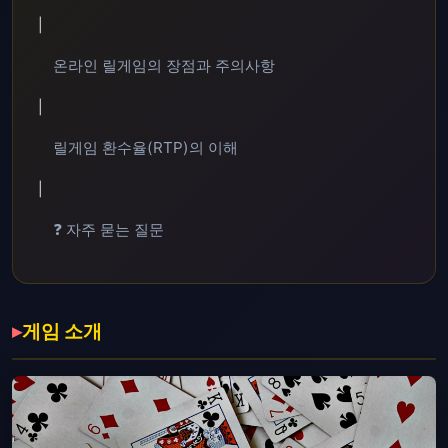
|
온라인 릴게임의 장점과 주의사항
|
릴게임 환수율(RTP)의 이해
|
❓ 자주 묻는 질문
게임 소개