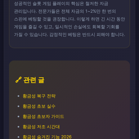
성공적인 슬롯 게임 플레이의 핵심은 철저한 자금
관리입니다. ​​전문가들은 전체 자금의 1~2%만 한 번의
스핀에 베팅할 것을 권장합니다. ​​이렇게 하면 긴 시간 동안
게임을 즐길 수 있고, 일시적인 손실에도 회복할 기회를
가질 수 있습니다. 감정적인 베팅은 반드시 피해야 합니다.
🔗 관련 글
황금성 복구 전략
황금성 초보 실수
황금성 초보자 가이드
황금성 저조 시간대
황금성 숨겨진 기능 2026