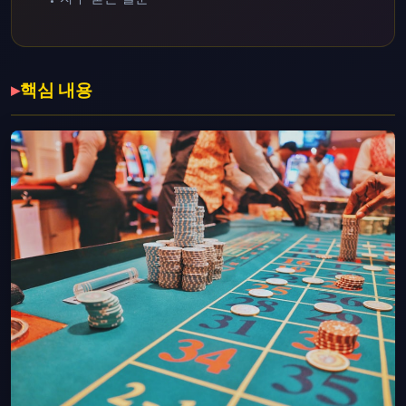
핵심 내용