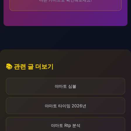
📚 관련 글 더보기
야마토 심볼
야마토 타이밍 2026년
야마토 Rtp 분석