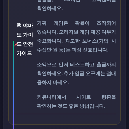
확인하세요.
​​가짜 게임은 확률이 조작되어
🎯 야마
있습니다. 오리지널 게임 제공 여부가
토 가이
중요합니다. ​​과도한 보너스(가입 시
드 안전
수십만 원 등)는 피싱 신호입니다.
가이드
소액으로 먼저 테스트하고 출금까지
확인하세요. ​​추가 입금 요구에는 절대
응하지 마세요.
커뮤니티에서 사이트 평판을
확인하는 것도 좋은 방법입니다.