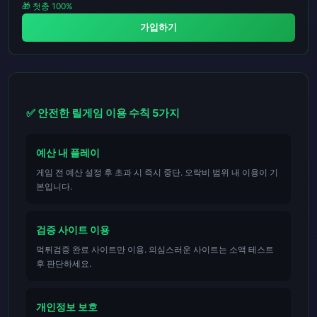
🎁 첫충 100%
가입하기
✅ 안전한 릴게임 이용 수칙 5가지
예산 내 플레이
게임 전 예산 설정 후 초과 시 즉시 중단. 오락비 범위 내 이용이 기
본입니다.
검증 사이트 이용
먹튀검증 완료 사이트만 이용. 의심스러운 사이트는 소액 테스트
후 판단하세요.
개인정보 보호