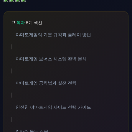
📑
목차
5개 섹션
야마토게임의 기본 규칙과 플레이 방법
|
야마토게임 보너스 시스템 완벽 분석
|
야마토게임 공략법과 실전 전략
|
안전한 야마토게임 사이트 선택 가이드
|
❓ 자주 묻는 질문