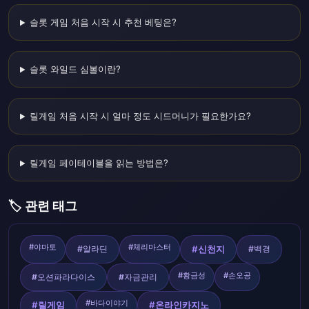
슬롯 게임 처음 시작 시 추천 베팅은?
슬롯 와일드 심볼이란?
릴게임 처음 시작 시 얼마 정도 시드머니가 필요한가요?
릴게임 페이테이블을 읽는 방법은?
🏷️ 관련 태그
#야마토
#체리마스터
#알라딘
#신천지
#백경
#황금성
#손오공
#오션파라다이스
#자금관리
#바다이야기
#릴게임
#온라인카지노