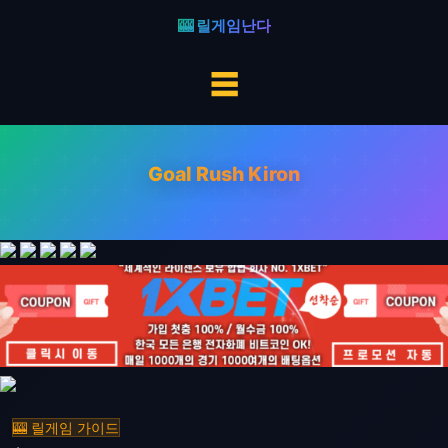
🎰 릴게임난다
☰
Goal Rush Kiron
🎰 릴게임 가이드