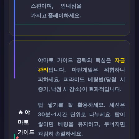
스핀이며, 인내심을
가지고 플레이하세요.
야마토 가이드 공략의 핵심은
자금
관리
입니다. ​마틴게일은 위험하니
피하세요. 피라미드 베팅법(당첨 시
증가, 낙첨 시 감소)이 효과적입니다.
탑 쌓기를 잘 활용하세요. ​세션은
🔥 야
30분~1시간 단위로 나누세요. ​탑이
마토
쌓이면 베팅을 유지하고, 무너지면
가이드
과감히 손절하세요.