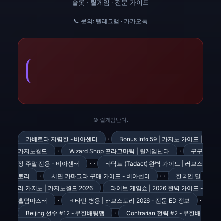
슬롯 · 릴게임 · 전문 가이드
📞 문의: 텔레그램 · 카카오톡
© 릴게임난다.
·
카베르타 저렴한 - 비아센터
Bonus Info 59 | 카지노 가이드 |
·
·
카지노월드
Wizard Shop 프라그마틱 | 릴게임난다
구구
· ·
정 주말 전용 - 비아센터
타닥트 (Tadact) 완벽 가이드 | 러브스
·
· ·
토리
서면 카마그라 구매 가이드 - 비아센터
한국인 딜
러 카지노 | 카지노월드 2026
라이브 게임쇼 | 2026 완벽 가이드 -
·
·
홀덤마스터
비타민 병용 | 러브스토리 2026 - 전문 ED 정보
·
Beijing 선수 #12 - 무한배팅맵
Contrarian 전략 #2 - 무한배