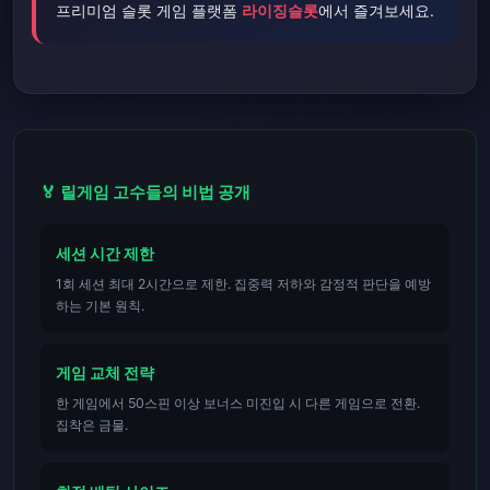
프리미엄 슬롯 게임 플랫폼
라이징슬롯
에서 즐겨보세요.
🏅 릴게임 고수들의 비법 공개
세션 시간 제한
1회 세션 최대 2시간으로 제한. 집중력 저하와 감정적 판단을 예방
하는 기본 원칙.
게임 교체 전략
한 게임에서 50스핀 이상 보너스 미진입 시 다른 게임으로 전환.
집착은 금물.