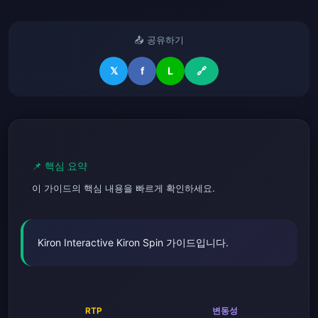
📤 공유하기
𝕏
f
L
🔗
📌 핵심 요약
이 가이드의 핵심 내용을 빠르게 확인하세요.
Kiron Interactive Kiron Spin 가이드입니다.
RTP
변동성