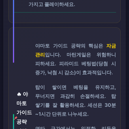
가지고 플레이하세요.
야마토 가이드 공략의 핵심은
자금
관리
입니다. 마틴게일은 위험하니
피하세요. 피라미드 베팅법(당첨 시
증가, 낙첨 시 감소)이 효과적입니다.
​​탑이 쌓이면 베팅을 유지하고,
🔥 야
무너지면 과감히 손절하세요. 탑
마토
쌓기를 잘 활용하세요. ​세션은 30분
가이드
~1시간 단위로 나누세요.
공략
연타 구간에서는 일정한 리듬을