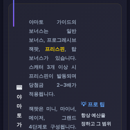
야마토 가이드의
보너스는 일반
보너스, 프로그레시브
잭팟,
프리스핀
, 탑
보너스가 있습니다.
스캐터 3개 이상 시
프리스핀이 발동되며
당첨금 2~3배가
🎰
적용됩니다.
야
💡 프로 팁
마
잭팟은 미니, 마이너,
토
항상 예산을
메이저, 그랜드
정하고 그 범위
가
4단계로 구성됩니다.