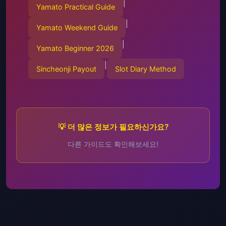
|
Yamato Practical Guide
|
Yamato Weekend Guide
|
Yamato Beginner 2026
|
Sincheonji Payout
Slot Diary Method
💡 더 많은 정보가 필요하신가요?
다른 가이드도 확인해보세요!