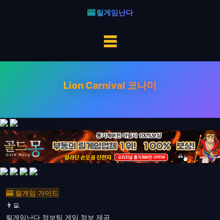
🎰 릴게임난다
☰
Lion Carnival 코나미
🎰 릴게임 가이드
👨‍💻
릴게임난다 정보팀
게임 정보 제공