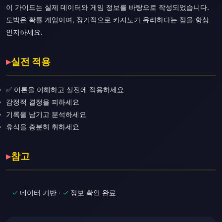
이 가이드는 실제 데이터와 게임 정보를 바탕으로 작성되었습니다. ​​
도박은 확률 게임이며, 장기적으로 카지노가 유리하다는 점을 항상
인지하세요.
실전 적용
✅ 이론을 이해하고 실전에 적용하세요
감정적 결정을 피하세요
기록을 남기고 분석하세요
휴식을 충분히 취하세요
참고
✓
데이터 기반 ·
✓
정보 확인 완료