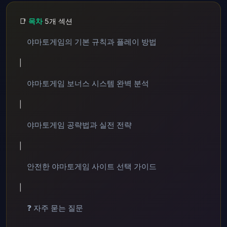
📑
목차
5개 섹션
야마토게임의 기본 규칙과 플레이 방법
|
야마토게임 보너스 시스템 완벽 분석
|
야마토게임 공략법과 실전 전략
|
안전한 야마토게임 사이트 선택 가이드
|
❓ 자주 묻는 질문