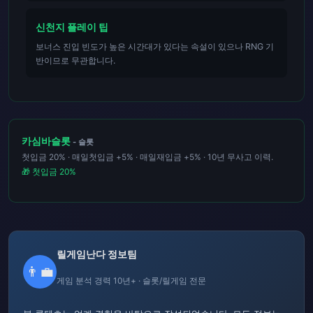
신천지 플레이 팁
보너스 진입 빈도가 높은 시간대가 있다는 속설이 있으나 RNG 기
반이므로 무관합니다.
카심바슬롯
- 슬롯
첫입금 20% · 매일첫입금 +5% · 매일재입금 +5% · 10년 무사고 이력.
🎁 첫입금 20%
릴게임난다 정보팀
👨‍💼
게임 분석 경력 10년+ · 슬롯/릴게임 전문