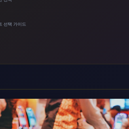
트 선택 가이드