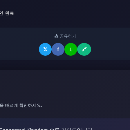
인 완료
📤 공유하기
𝕏
f
L
🔗
을 빠르게 확인하세요.