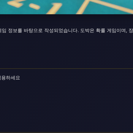
게임 정보를 바탕으로 작성되었습니다. 도박은 확률 게임이며,
적용하세요