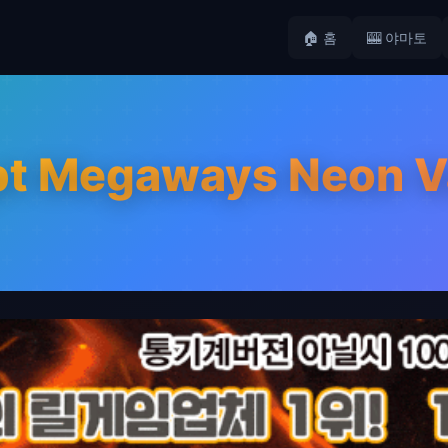
🏠 홈
🎰 야마토
t Megaways Neon V