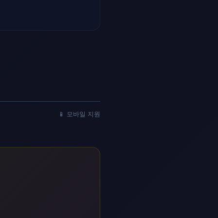
📱 모바일 지원