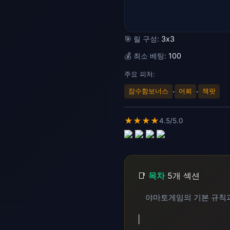
🎯 릴 구성:
3x3
💰 최소 베팅:
100
주요 피처:
·
·
잠수함보너스
어뢰
잭팟
★★★★
4.5/5.0
📑
목차
5개 섹션
야마토게임의 기본 규칙
|