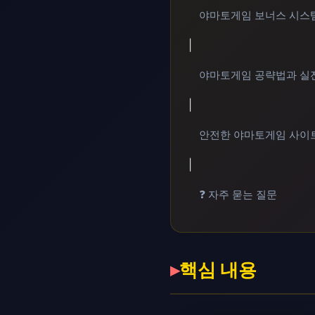
야마토게임 보너스 시스템
|
야마토게임 공략법과 실
|
안전한 야마토게임 사이
|
❓ 자주 묻는 질문
핵심 내용