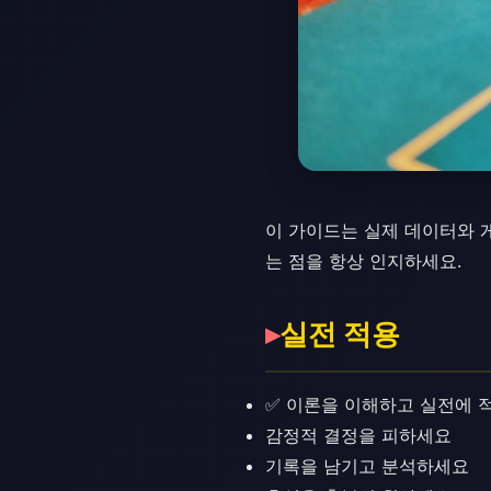
이 가이드는 실제 데이터와 
는 점을 항상 인지하세요.
실전 적용
✅ 이론을 이해하고 실전에 
감정적 결정을 피하세요
기록을 남기고 분석하세요