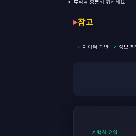
휴식을 충분히 취하세요
참고
✓
데이터 기반 ·
✓
정보 확
📌 핵심 요약