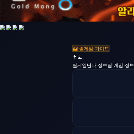
🎰 릴게임 가이드
👨‍💻
릴게임난다 정보팀
게임 정보