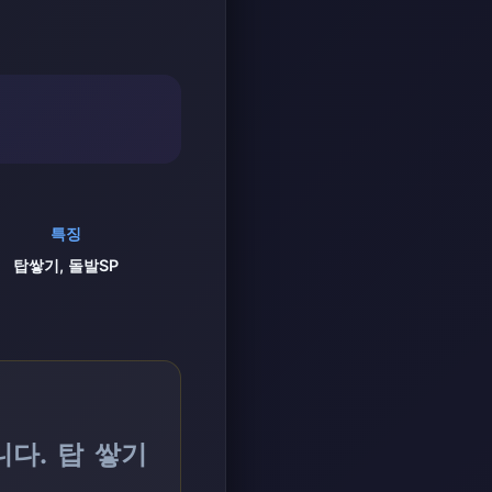
특징
탑쌓기, 돌발SP
. ​​탑 쌓기