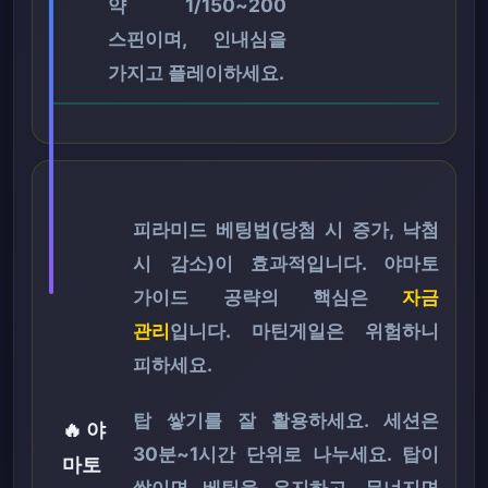
약 1/150~200
스핀이며, 인내심을
가지고 플레이하세요.
​피라미드 베팅법(당첨 시 증가, 낙첨
시 감소)이 효과적입니다. 야마토
가이드 공략의 핵심은
자금
관리
입니다. ​마틴게일은 위험하니
피하세요.
탑 쌓기를 잘 활용하세요. 세션은
🔥 야
30분~1시간 단위로 나누세요. ​​탑이
마토
쌓이면 베팅을 유지하고, 무너지면