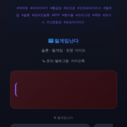
#야마토
#바다이야기
#황금성
#손오공
#오션파라다이스
#릴게
임
#슬롯
#온라인슬롯
#RTP
#환수율
#프리스핀
#잭팟
#보너
스
#고변동성
#초보자가이드
🎰 릴게임난다
슬롯 · 릴게임 · 전문 가이드
📞 문의: 텔레그램 · 카카오톡
© 릴게임난다.