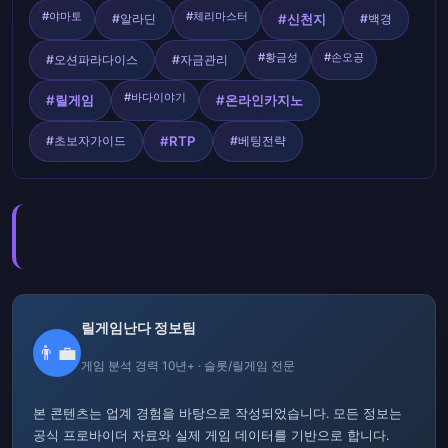
#야마토
#체리마스터
#알라딘
#신천지
#백경
#황금성
#손오공
#오션파라다이스
#자금관리
#바다이야기
#릴게임
#온라인카지노
#초보자가이드
#RTP
#베팅전략
릴게임난다 정보팀
👨‍💼
게임 분석 경력 10년+ · 슬롯/릴게임 전문
본 콘텐츠는 업계 경험을 바탕으로 작성되었습니다. ​모든 정보는
공식 프로바이더 자료와 실제 게임 데이터를 기반으로 합니다.