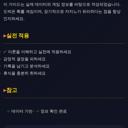
이 가이드는 실제 데이터와 게임 정보를 바탕으로 작성되었습니다. ​​
도박은 확률 게임이며, 장기적으로 카지노가 유리하다는 점을 항상
인지하세요.
실전 적용
✅ 이론을 이해하고 실전에 적용하세요
감정적 결정을 피하세요
기록을 남기고 분석하세요
휴식을 충분히 취하세요
참고
✓
데이터 기반 ·
✓
정보 확인 완료