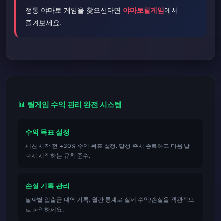
정통 야마토 게임을 찾으신다면
야마토릴게임
에서
즐겨보세요.
📊 릴게임 수익 관리 완전 시스템
수익 목표 설정
세션 시작 전 +30% 수익 목표 설정. 달성 즉시 종료하고 다음 날
다시 시작하는 규칙 준수.
손실 기록 관리
날짜별 입출금 내역 기록. 월간 통계로 실제 수익/손실을 객관적으
로 파악하세요.