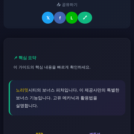
📤 공유하기
𝕏
f
L
🔗
📌 핵심 요약
이 가이드의 핵심 내용을 빠르게 확인하세요.
노리밋
시티의 보너스 피처입니다. ​이 제공사만의 특별한
보너스 기능입니다. ​​고유 메카닉과 활용법을
설명합니다.