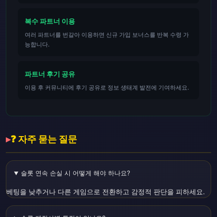
복수 파트너 이용
여러 파트너를 번갈아 이용하면 신규 가입 보너스를 반복 수령 가
능합니다.
파트너 후기 공유
이용 후 커뮤니티에 후기 공유로 정보 생태계 발전에 기여하세요.
❓ 자주 묻는 질문
슬롯 연속 손실 시 어떻게 해야 하나요?
베팅을 낮추거나 다른 게임으로 전환하고 감정적 판단을 피하세요.