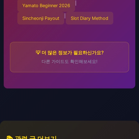
|
Yamato Beginner 2026
|
Sincheonji Payout
Slot Diary Method
💡 더 많은 정보가 필요하신가요?
다른 가이드도 확인해보세요!
📚 관련 글 더보기