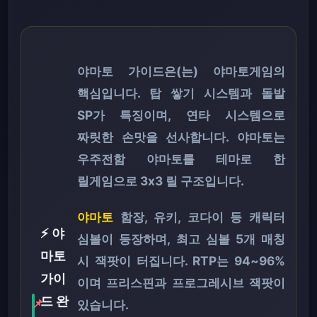
야마토 가이드은(는) 야마토게임의
핵심입니다. ​​탑 쌓기 시스템과 돌발
SP가 특징이며, 연타 시스템으로
짜릿한 손맛을 선사합니다. 야마토는
우주전함
야마토
를 테마로 한
릴게임으로 3x3 릴 구조입니다.
야마토
함장, 유키, 코다이 등 캐릭터
⚡ 야
심볼이 등장하며, 최고 심볼 5개 매칭
마토
시 잭팟이 터집니다. ​​RTP는 94~96%
가이
이며 프리스핀과 프로그레시브 잭팟이
드 완
있습니다.