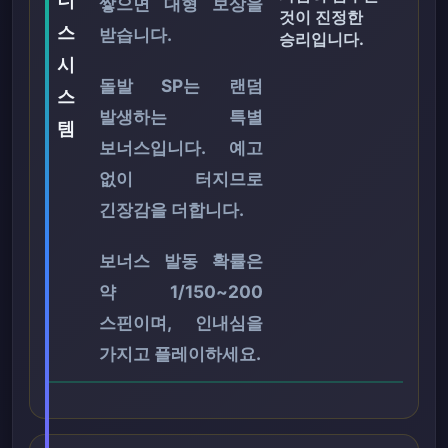
쌓으면 대형 보상을
것이 진정한
스
받습니다.
승리입니다.
시
돌발 SP는 랜덤
스
발생하는 특별
템
보너스입니다. 예고
없이 터지므로
긴장감을 더합니다.
보너스 발동 확률은
약 1/150~200
스핀이며, 인내심을
가지고 플레이하세요.