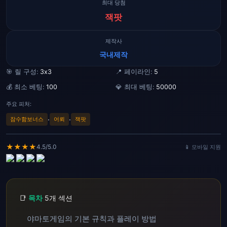
최대 당첨
잭팟
제작사
국내제작
🎯 릴 구성:
3x3
📍 페이라인:
5
💰 최소 베팅:
100
💎 최대 베팅:
50000
주요 피처:
·
·
잠수함보너스
어뢰
잭팟
★★★★
4.5/5.0
📱 모바일 지원
📑
목차
5개 섹션
야마토게임의 기본 규칙과 플레이 방법