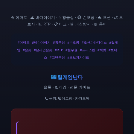
⛵ 야마토 · 🌊 바다이야기 · ⭐ 황금성 · 🐵 손오공 · 🐬 오션 · 👶 초
보자 · 📊 RTP · 📋 비교 · 🚨 피싱방지 · 📖 용어
#야마토
#바다이야기
#황금성
#손오공
#오션파라다이스
#릴게
임
#슬롯
#온라인슬롯
#RTP
#환수율
#프리스핀
#잭팟
#보너
스
#고변동성
#초보자가이드
🎰 릴게임난다
슬롯 · 릴게임 · 전문 가이드
📞 문의: 텔레그램 · 카카오톡