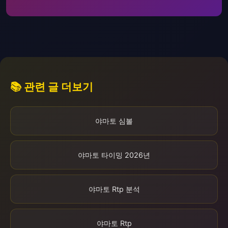
📚 관련 글 더보기
야마토 심볼
야마토 타이밍 2026년
야마토 Rtp 분석
야마토 Rtp