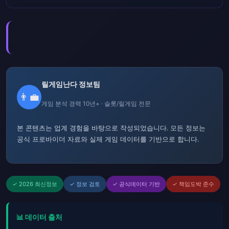
릴게임난다 정보팀
👨‍💼
게임 분석 경력 10년+ · 슬롯/릴게임 전문
본 콘텐츠는 업계 경험을 바탕으로 작성되었습니다. 모든 정보는
공식 프로바이더 자료와 실제 게임 데이터를 기반으로 합니다.
✓ 2026 최신정보
✓ 정보 검토
✓ 공식데이터 기반
✓ 책임도박 준수
📊 데이터 출처