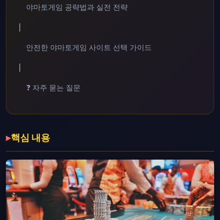
야마토게임 공략법과 실전 전략
|
안전한 야마토게임 사이트 선택 가이드
|
❓ 자주 묻는 질문
핵심 내용