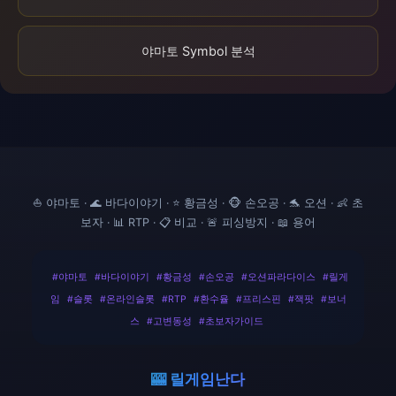
야마토 Symbol 분석
⛵ 야마토 · 🌊 바다이야기 · ⭐ 황금성 · 🐵 손오공 · 🐬 오션 · 👶 초
보자 · 📊 RTP · 📋 비교 · 🚨 피싱방지 · 📖 용어
#야마토
#바다이야기
#황금성
#손오공
#오션파라다이스
#릴게
임
#슬롯
#온라인슬롯
#RTP
#환수율
#프리스핀
#잭팟
#보너
스
#고변동성
#초보자가이드
🎰 릴게임난다