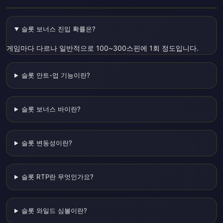
슬롯 보너스 진입 확률은?
게임마다 다르나 일반적으로 100~300스핀에 1회 정도입니다.
슬롯 안트-업 기능이란?
슬롯 보너스 바이란?
슬롯 변동성이란?
슬롯 RTP란 무엇인가요?
슬롯 와일드 심볼이란?