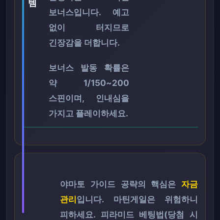
템
보너스입니다. ​​예고
없이 터지므로
긴장감을 더합니다.
보너스 발동 확률은
약 1/150~200
스핀이며, 인내심을
가지고 플레이하세요.
야마토 가이드 공략의 핵심은
자금
관리
입니다. ​​마틴게일은 위험하니
피하세요. ​피라미드 베팅법(당첨 시