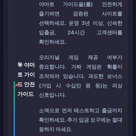
야마토 가이드을(를) 안전하게
즐기려면 검증된 사이트를
선택하세요. ​​운영 3년 이상, 신속한
입출금, 24시간 고객센터를
확인하세요.
오리지널 게임 제공 여부가
🎯 야마
중요합니다. ​가짜 게임은 확률이
토 가이
조작되어 있습니다. 과도한 보너스
드 안전
(가입 시 수십만 원 등)는 피싱
가이드
신호입니다.
소액으로 먼저 테스트하고 출금까지
확인하세요. 추가 입금 요구에는 절대
응하지 마세요.