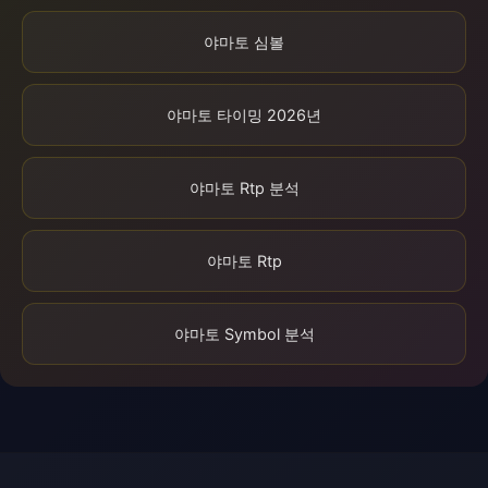
야마토 심볼
야마토 타이밍 2026년
야마토 Rtp 분석
야마토 Rtp
야마토 Symbol 분석