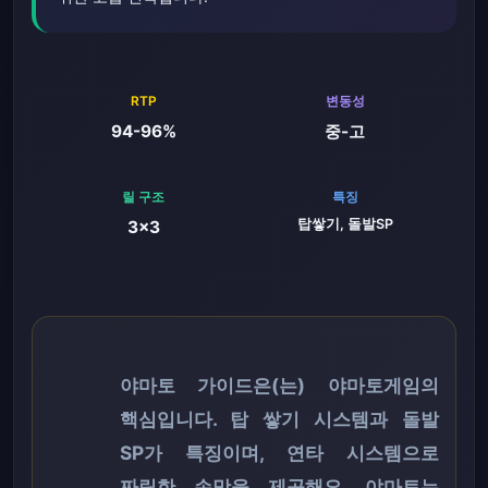
RTP
변동성
94-96%
중-고
릴 구조
특징
탑쌓기, 돌발SP
3x3
야마토 가이드은(는) 야마토게임의
핵심입니다. 탑 쌓기 시스템과 돌발
SP가 특징이며, 연타 시스템으로
짜릿한 손맛을 제공해요. ​​야마토는