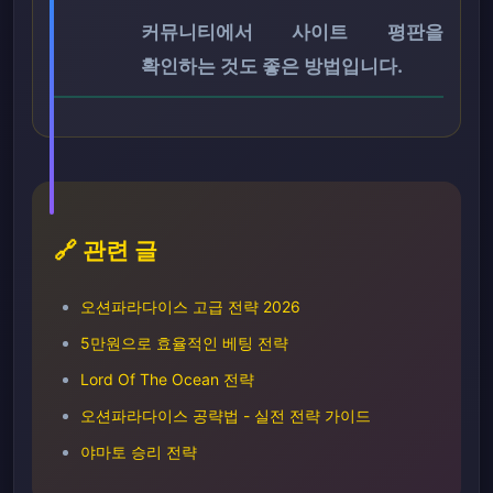
커뮤니티에서 사이트 평판을
확인하는 것도 좋은 방법입니다.
🔗 관련 글
오션파라다이스 고급 전략 2026
5만원으로 효율적인 베팅 전략
Lord Of The Ocean 전략
오션파라다이스 공략법 - 실전 전략 가이드
야마토 승리 전략