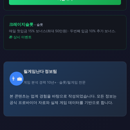
크레이지슬롯
- 슬롯
매일 첫입금 15% 보너스(최대 50만원) · 두번째 입금 10% 추가 보너스.
🎁 상시 이벤트
릴게임난다 정보팀
👨‍💼
게임 분석 경력 10년+ · 슬롯/릴게임 전문
본 콘텐츠는 업계 경험을 바탕으로 작성되었습니다. 모든 정보는
공식 프로바이더 자료와 실제 게임 데이터를 기반으로 합니다.