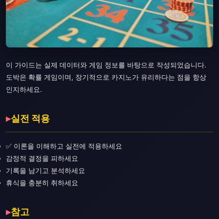
이 가이드는 실제 데이터와 게임 정보를 바탕으로 작성되었습니다. ​​
도박은 확률 게임이며, 장기적으로 카지노가 유리하다는 점을 항상
인지하세요.
실전 적용
✅ 이론을 이해하고 실전에 적용하세요
감정적 결정을 피하세요
기록을 남기고 분석하세요
휴식을 충분히 취하세요
참고