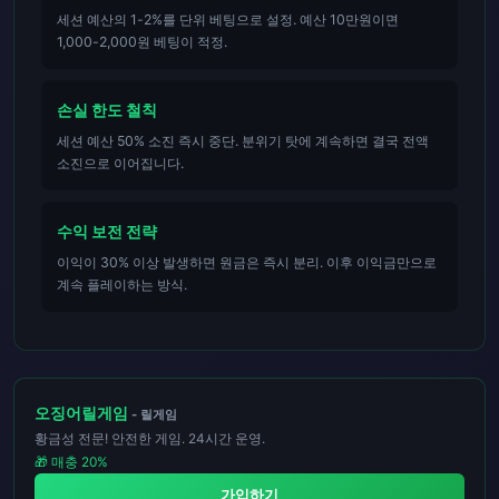
세션 예산의 1-2%를 단위 베팅으로 설정. 예산 10만원이면
1,000-2,000원 베팅이 적정.
손실 한도 철칙
세션 예산 50% 소진 즉시 중단. 분위기 탓에 계속하면 결국 전액
소진으로 이어집니다.
수익 보전 전략
이익이 30% 이상 발생하면 원금은 즉시 분리. 이후 이익금만으로
계속 플레이하는 방식.
오징어릴게임
- 릴게임
황금성 전문! 안전한 게임. 24시간 운영.
🎁 매충 20%
가입하기