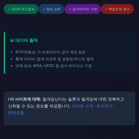
✓ 2026 최신정보
✓ 정보 검토
✓ 공식데이터 기반
✓ 책임도박 준수
📊 데이터 출처
RTP/변동성: 각 프로바이더 공식 게임 정보
통계 데이터: 업계 리포트 및 검증된 테스트 결과
규제 정보: MGA, UKGC 등 공식 라이선스 기관
ℹ️ 이 사이트에 대해:
릴게임난다는 슬롯과 릴게임에 대한 정확하고
신뢰할 수 있는 정보를 제공합니다.
사이트 소개
·
문의하기
·
면책조항