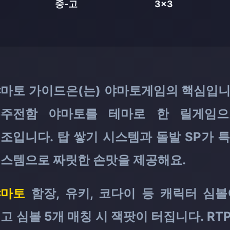
중-고
3x3
마토 가이드은(는) 야마토게임의 핵심입니
우주전함
야마토
를 테마로 한 릴게임으
조입니다. ​​탑 쌓기 시스템과 돌발 SP가 
스템으로 짜릿한 손맛을 제공해요.
야마토
함장, 유키, 코다이 등 캐릭터 심볼
고 심볼 5개 매칭 시 잭팟이 터집니다. ​​RT