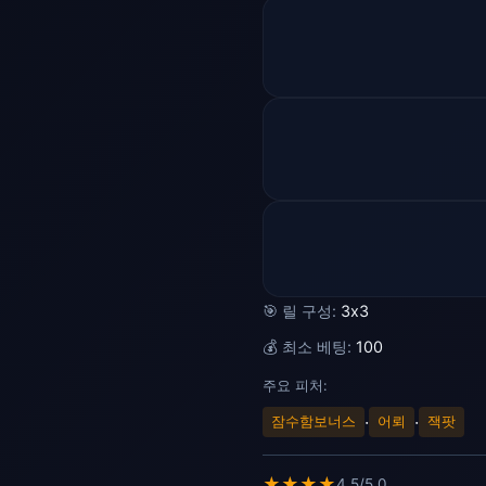
🎯 릴 구성:
3x3
💰 최소 베팅:
100
주요 피처:
·
·
잠수함보너스
어뢰
잭팟
★★★★
4.5/5.0