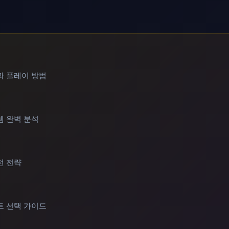
과 플레이 방법
 완벽 분석
전 전략
트 선택 가이드