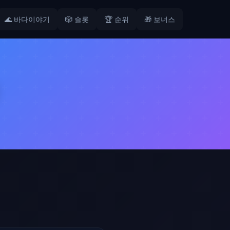
🌊 바다이야기
🎲 슬롯
🏆 순위
🎁 보너스