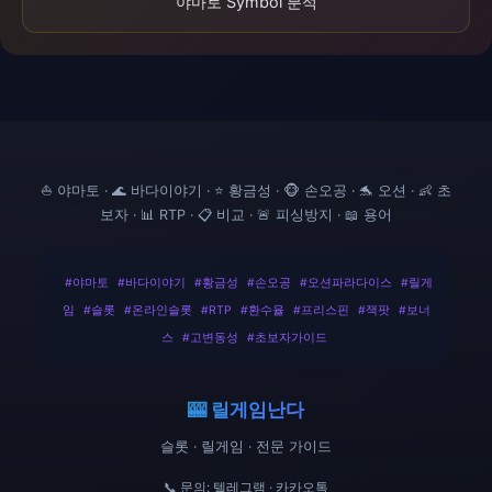
야마토 Symbol 분석
⛵ 야마토 · 🌊 바다이야기 · ⭐ 황금성 · 🐵 손오공 · 🐬 오션 · 👶 초
보자 · 📊 RTP · 📋 비교 · 🚨 피싱방지 · 📖 용어
#야마토
#바다이야기
#황금성
#손오공
#오션파라다이스
#릴게
임
#슬롯
#온라인슬롯
#RTP
#환수율
#프리스핀
#잭팟
#보너
스
#고변동성
#초보자가이드
🎰 릴게임난다
슬롯 · 릴게임 · 전문 가이드
📞 문의: 텔레그램 · 카카오톡