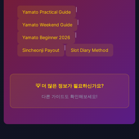
|
Yamato Practical Guide
|
Yamato Weekend Guide
|
Yamato Beginner 2026
|
Sincheonji Payout
Slot Diary Method
💡 더 많은 정보가 필요하신가요?
다른 가이드도 확인해보세요!