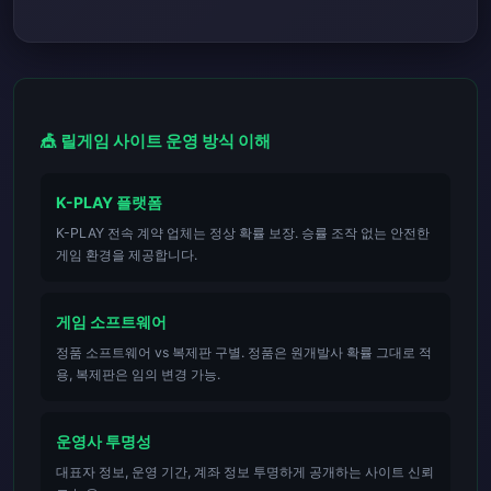
🎪 릴게임 사이트 운영 방식 이해
K-PLAY 플랫폼
K-PLAY 전속 계약 업체는 정상 확률 보장. 승률 조작 없는 안전한
게임 환경을 제공합니다.
게임 소프트웨어
정품 소프트웨어 vs 복제판 구별. 정품은 원개발사 확률 그대로 적
용, 복제판은 임의 변경 가능.
운영사 투명성
대표자 정보, 운영 기간, 계좌 정보 투명하게 공개하는 사이트 신뢰