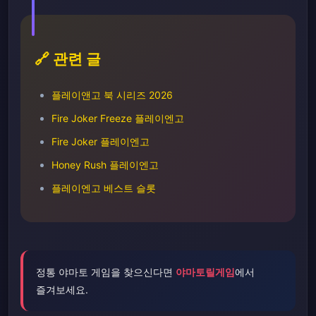
🔗 관련 글
플레이앤고 북 시리즈 2026
Fire Joker Freeze 플레이엔고
Fire Joker 플레이엔고
Honey Rush 플레이엔고
플레이엔고 베스트 슬롯
정통 야마토 게임을 찾으신다면
야마토릴게임
에서
즐겨보세요.