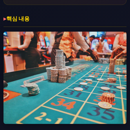
핵심 내용