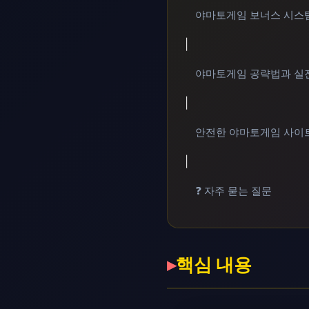
야마토게임 보너스 시스템
|
야마토게임 공략법과 실
|
안전한 야마토게임 사이
|
❓ 자주 묻는 질문
핵심 내용