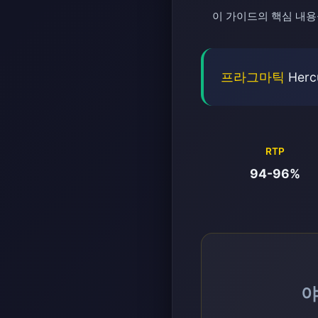
이 가이드의 핵심 내용
프라그마틱
Her
RTP
94-96%
야