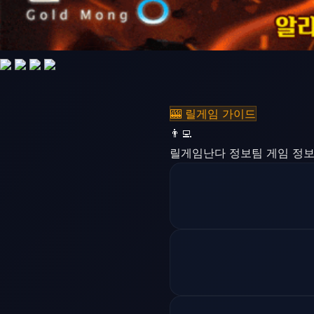
🎰 릴게임 가이드
👨‍💻
릴게임난다 정보팀
게임 정보