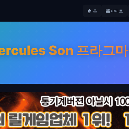
🏠 홈
🎰 야마토
ercules Son 프라그