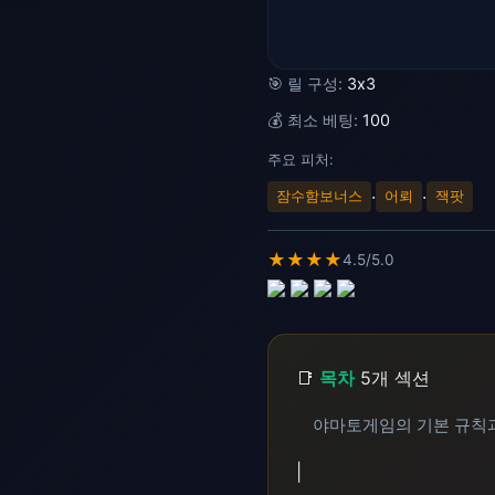
🎯 릴 구성:
3x3
💰 최소 베팅:
100
주요 피처:
·
·
잠수함보너스
어뢰
잭팟
★★★★
4.5/5.0
📑
목차
5개 섹션
야마토게임의 기본 규칙
|