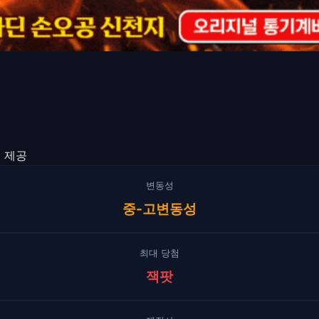
 제공
변동성
중-고변동성
최대 당첨
잭팟