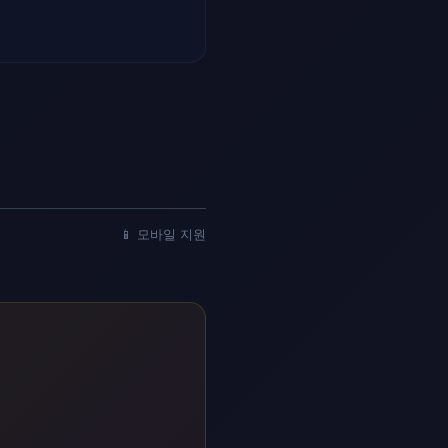
📱 모바일 지원