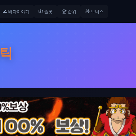
🌊 바다이야기
🎲 슬롯
🏆 순위
🎁 보너스
마틱