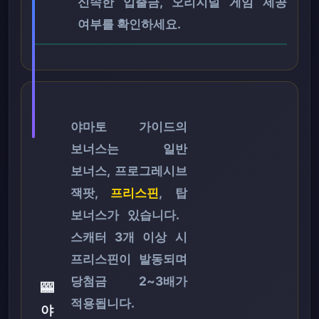
신속한 입출금, 오리지널 게임 제공
여부를 확인하세요.
야마토 가이드의
보너스는 일반
보너스, 프로그레시브
잭팟,
프리스핀
, 탑
보너스가 있습니다. ​​
스캐터 3개 이상 시
프리스핀이 발동되며
당첨금 2~3배가
🎰
적용됩니다.
야