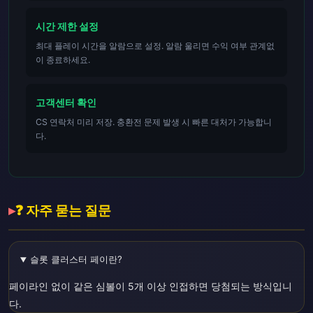
시간 제한 설정
최대 플레이 시간을 알람으로 설정. 알람 울리면 수익 여부 관계없
이 종료하세요.
고객센터 확인
CS 연락처 미리 저장. 충환전 문제 발생 시 빠른 대처가 가능합니
다.
❓ 자주 묻는 질문
슬롯 클러스터 페이란?
페이라인 없이 같은 심볼이 5개 이상 인접하면 당첨되는 방식입니
다.