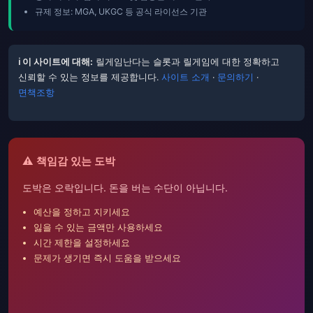
규제 정보: MGA, UKGC 등 공식 라이선스 기관
ℹ️ 이 사이트에 대해:
릴게임난다는 슬롯과 릴게임에 대한 정확하고
신뢰할 수 있는 정보를 제공합니다. ​
사이트 소개
·
문의하기
·
면책조항
⚠️ 책임감 있는 도박
도박은 오락입니다. ​​돈을 버는 수단이 아닙니다.
예산을 정하고 지키세요
잃을 수 있는 금액만 사용하세요
시간 제한을 설정하세요
문제가 생기면 즉시 도움을 받으세요