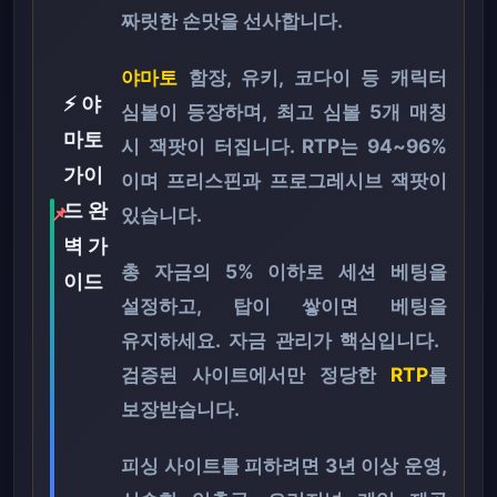
짜릿한 손맛을 선사합니다.
야마토
함장, 유키, 코다이 등 캐릭터
⚡ 야
심볼이 등장하며, 최고 심볼 5개 매칭
마토
시 잭팟이 터집니다. ​​RTP는 94~96%
가이
이며 프리스핀과 프로그레시브 잭팟이
드 완
있습니다.
벽 가
​총 자금의 5% 이하로 세션 베팅을
이드
설정하고, 탑이 쌓이면 베팅을
유지하세요. 자금 관리가 핵심입니다. ​​
검증된 사이트에서만 정당한
RTP
를
보장받습니다.
피싱 사이트를 피하려면 3년 이상 운영,