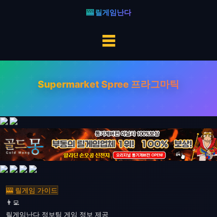
🎰 릴게임난다
☰
Supermarket Spree 프라그마틱
🎰 릴게임 가이드
👨‍💻
릴게임난다 정보팀
게임 정보 제공