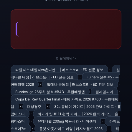
© 릴게임난다.
·
타달리스 데일리vs온디맨드 | 러브스토리 - ED 전문 정보
실
·
데나필 내성 | 러브스토리 - ED 전문 정보
Fulham 선수 #5 - 무
·
·
한배팅맵 2026
필데나 공통점 | 러브스토리 - ED 전문 정보
·
Bundesliga 26주차 분석 #B4B - 무한배팅맵
필라델피아
Copa Del Rey Quarter Final - 베팅 가이드 2026 #70D - 무한배팅
·
·
맵
대상경주
32s 플레이 가이드 | 2026 완벽 가이드 - 홀
·
덤마스터
바카라 팁 #111 완벽 가이드 | 2026 완벽 가이드 - 홀
·
·
덤마스터
유데나필 200mg 복용시간 - 비아센터
라이브
·
·
스코어7m
룰렛 아웃사이드 베팅 | 카지노월드 2026
해