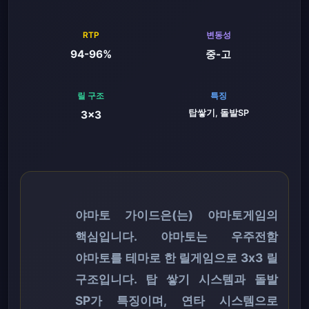
RTP
변동성
94-96%
중-고
릴 구조
특징
탑쌓기, 돌발SP
3x3
야마토 가이드은(는) 야마토게임의
핵심입니다. ​​야마토는 우주전함
야마토
를 테마로 한 릴게임으로 3x3 릴
구조입니다. 탑 쌓기 시스템과 돌발
SP가 특징이며, 연타 시스템으로