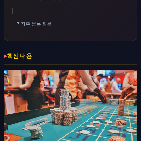
|
❓ 자주 묻는 질문
핵심 내용