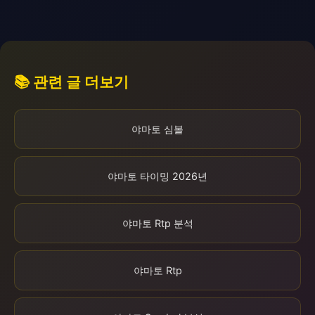
📚 관련 글 더보기
야마토 심볼
야마토 타이밍 2026년
야마토 Rtp 분석
야마토 Rtp