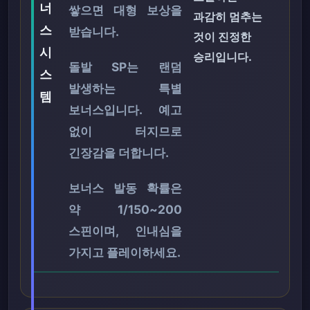
너
쌓으면 대형 보상을
과감히 멈추는
스
받습니다.
것이 진정한
시
승리입니다.
돌발 SP는 랜덤
스
발생하는 특별
템
보너스입니다. 예고
없이 터지므로
긴장감을 더합니다.
보너스 발동 확률은
약 1/150~200
스핀이며, 인내심을
가지고 플레이하세요.