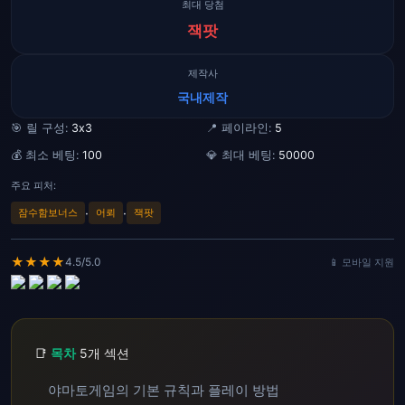
최대 당첨
잭팟
제작사
국내제작
🎯 릴 구성:
3x3
📍 페이라인:
5
💰 최소 베팅:
100
💎 최대 베팅:
50000
주요 피처:
·
·
잠수함보너스
어뢰
잭팟
★★★★
4.5/5.0
📱 모바일 지원
📑
목차
5개 섹션
야마토게임의 기본 규칙과 플레이 방법