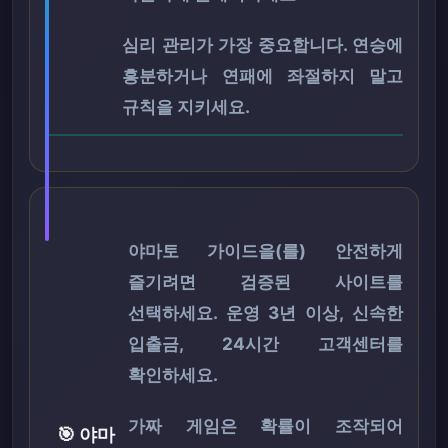
심리 관리가 가장 중요합니다. ​연승에
흥분하거나 연패에 좌절하지 말고
규칙을 지키세요.
야마토 가이드을(를) 안전하게
즐기려면 검증된 사이트를
선택하세요. ​​운영 3년 이상, 신속한
입출금, 24시간 고객센터를
확인하세요.
​​가짜 게임은 확률이 조작되어
🎯 야마