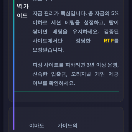
벽 가
자금 관리가 핵심입니다. 총 자금의 5%
이드
이하로 세션 베팅을 설정하고, 탑이
쌓이면 베팅을 유지하세요. ​​검증된
사이트에서만 정당한
RTP
를
보장받습니다.
피싱 사이트를 피하려면 3년 이상 운영,
신속한 입출금, 오리지널 게임 제공
여부를 확인하세요.
야마토 가이드의