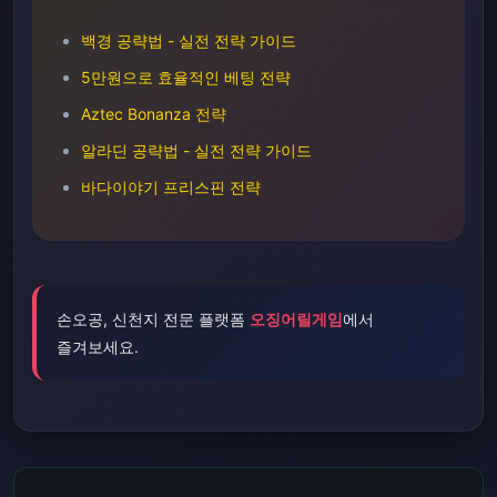
백경 공략법 - 실전 전략 가이드
5만원으로 효율적인 베팅 전략
Aztec Bonanza 전략
알라딘 공략법 - 실전 전략 가이드
바다이야기 프리스핀 전략
손오공, 신천지 전문 플랫폼
오징어릴게임
에서
즐겨보세요.