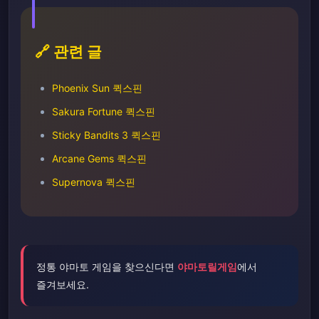
🔗 관련 글
Phoenix Sun 퀵스핀
Sakura Fortune 퀵스핀
Sticky Bandits 3 퀵스핀
Arcane Gems 퀵스핀
Supernova 퀵스핀
정통 야마토 게임을 찾으신다면
야마토릴게임
에서
즐겨보세요.