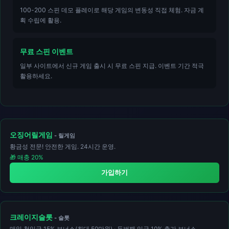
100-200 스핀 데모 플레이로 해당 게임의 변동성 직접 체험. 자금 계
획 수립에 활용.
무료 스핀 이벤트
일부 사이트에서 신규 게임 출시 시 무료 스핀 지급. 이벤트 기간 적극
활용하세요.
오징어릴게임
- 릴게임
황금성 전문! 안전한 게임. 24시간 운영.
🎁 매충 20%
가입하기
크레이지슬롯
- 슬롯
매일 첫입금 15% 보너스(최대 50만원) · 두번째 입금 10% 추가 보너스.