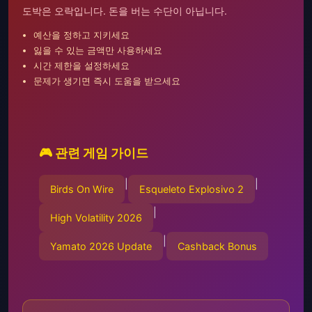
도박은 오락입니다. 돈을 버는 수단이 아닙니다.
예산을 정하고 지키세요
잃을 수 있는 금액만 사용하세요
시간 제한을 설정하세요
문제가 생기면 즉시 도움을 받으세요
🎮 관련 게임 가이드
|
|
Birds On Wire
Esqueleto Explosivo 2
|
High Volatility 2026
|
Yamato 2026 Update
Cashback Bonus