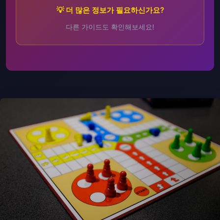
💡 더 많은 정보가 필요하신가요?
다른 가이드도 확인해보세요!