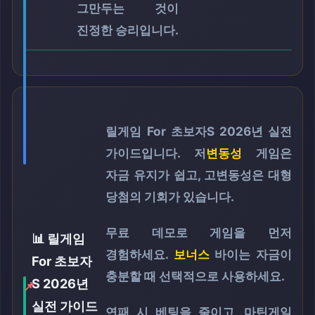
그만두는 것이
진정한 승리입니다.
릴게임 For 초보자S 2026년 실전
가이드입니다. ​​저
변동성
게임은
자금 유지가 쉽고, 고변동성은 대형
당첨의 기회가 있습니다.
무료 데모로 게임을 먼저
📊 릴게임
경험하세요.
보너스
바이는 자금이
For 초보자
충분할 때 선택적으로 사용하세요.
S 2026년
실전 가이드
연패 시 베팅을 줄이고, 마틴게일