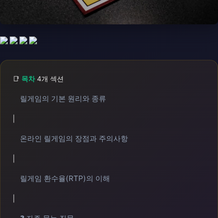
📑
목차
4개 섹션
릴게임의 기본 원리와 종류
|
온라인 릴게임의 장점과 주의사항
|
릴게임 환수율(RTP)의 이해
|