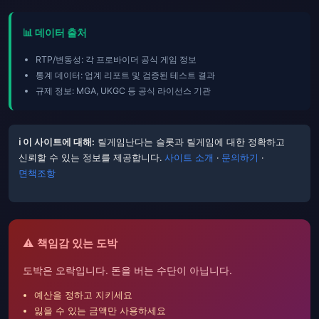
📊 데이터 출처
RTP/변동성: 각 프로바이더 공식 게임 정보
통계 데이터: 업계 리포트 및 검증된 테스트 결과
규제 정보: MGA, UKGC 등 공식 라이선스 기관
ℹ️ 이 사이트에 대해:
릴게임난다는 슬롯과 릴게임에 대한 정확하고
신뢰할 수 있는 정보를 제공합니다.
사이트 소개
·
문의하기
·
면책조항
⚠️ 책임감 있는 도박
도박은 오락입니다. ​돈을 버는 수단이 아닙니다.
예산을 정하고 지키세요
잃을 수 있는 금액만 사용하세요