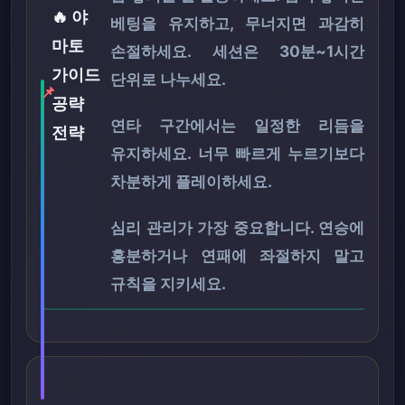
🔥 야
베팅을 유지하고, 무너지면 과감히
마토
손절하세요. ​​세션은 30분~1시간
가이드
단위로 나누세요.
공략
연타 구간에서는 일정한 리듬을
전략
유지하세요. 너무 빠르게 누르기보다
차분하게 플레이하세요.
심리 관리가 가장 중요합니다. 연승에
흥분하거나 연패에 좌절하지 말고
규칙을 지키세요.