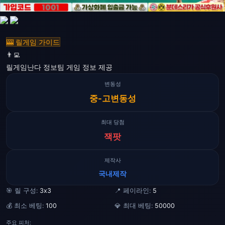
🎰 릴게임 가이드
👨‍💻
릴게임난다 정보팀
게임 정보 제공
변동성
중-고변동성
최대 당첨
잭팟
제작사
국내제작
🎯 릴 구성:
3x3
📍 페이라인:
5
💰 최소 베팅:
100
💎 최대 베팅:
50000
주요 피처: