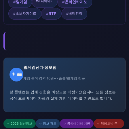
#바다이야기
#릴게임
#온라인카지노
#초보자가이드
#RTP
#베팅전략
릴게임난다 정보팀
👨‍💼
게임 분석 경력 10년+ · 슬롯/릴게임 전문
본 콘텐츠는 업계 경험을 바탕으로 작성되었습니다. ​​모든 정보는
공식 프로바이더 자료와 실제 게임 데이터를 기반으로 합니다.
✓ 2026 최신정보
✓ 정보 검토
✓ 공식데이터 기반
✓ 책임도박 준수