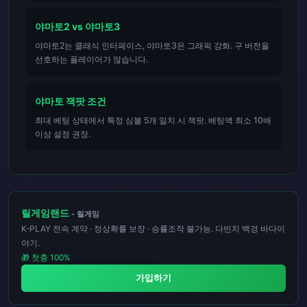
야마토2 vs 야마토3
야마토2는 클래식 인터페이스, 야마토3은 그래픽 강화. 구 버전을
선호하는 플레이어가 많습니다.
야마토 잭팟 조건
최대 베팅 상태에서 특정 심볼 5개 일치 시 잭팟. 베팅액 최소 10배
이상 설정 권장.
릴게임랜드
- 릴게임
K-PLAY 전속 계약 · 정상확률 보장 · 승률조작 불가능. 다빈치 백경 바다이
야기.
🎁 첫충 100%
가입하기