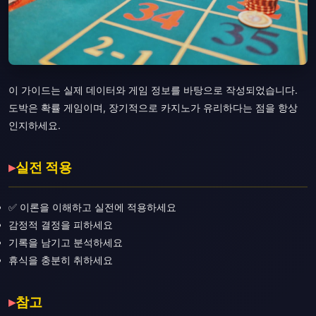
이 가이드는 실제 데이터와 게임 정보를 바탕으로 작성되었습니다. ​
도박은 확률 게임이며, 장기적으로 카지노가 유리하다는 점을 항상
인지하세요.
실전 적용
✅ 이론을 이해하고 실전에 적용하세요
감정적 결정을 피하세요
기록을 남기고 분석하세요
휴식을 충분히 취하세요
참고