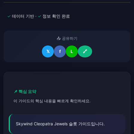
✓
데이터 기반 ·
✓
정보 확인 완료
📤 공유하기
𝕏
f
L
🔗
📌 핵심 요약
이 가이드의 핵심 내용을 빠르게 확인하세요.
Skywind Cleopatra Jewels 슬롯 가이드입니다.