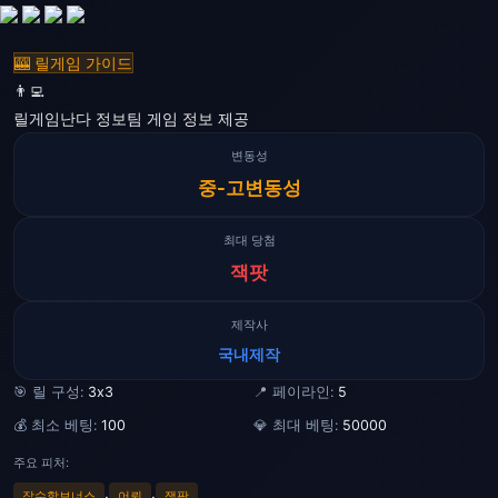
🎰 릴게임 가이드
👨‍💻
릴게임난다 정보팀
게임 정보 제공
변동성
중-고변동성
최대 당첨
잭팟
제작사
국내제작
🎯 릴 구성:
3x3
📍 페이라인:
5
💰 최소 베팅:
100
💎 최대 베팅:
50000
주요 피처:
·
·
잠수함보너스
어뢰
잭팟