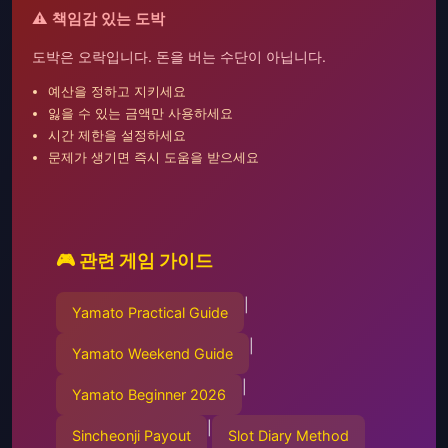
⚠️ 책임감 있는 도박
도박은 오락입니다. ​돈을 버는 수단이 아닙니다.
예산을 정하고 지키세요
잃을 수 있는 금액만 사용하세요
시간 제한을 설정하세요
문제가 생기면 즉시 도움을 받으세요
🎮 관련 게임 가이드
|
Yamato Practical Guide
|
Yamato Weekend Guide
|
Yamato Beginner 2026
|
Sincheonji Payout
Slot Diary Method