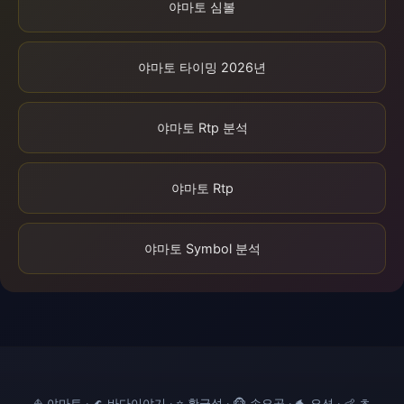
야마토 심볼
야마토 타이밍 2026년
야마토 Rtp 분석
야마토 Rtp
야마토 Symbol 분석
⛵ 야마토 · 🌊 바다이야기 · ⭐ 황금성 · 🐵 손오공 · 🐬 오션 · 👶 초