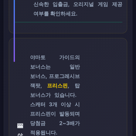
신속한 입출금, 오리지널 게임 제공
여부를 확인하세요.
야마토 가이드의
보너스는 일반
보너스, 프로그레시브
잭팟,
프리스핀
, 탑
보너스가 있습니다. ​​
스캐터 3개 이상 시
프리스핀이 발동되며
당첨금 2~3배가
🎰
적용됩니다.
야