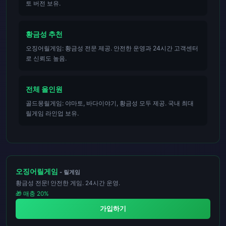
토 버전 보유.
황금성 추천
오징어릴게임: 황금성 전문 제공. 안전한 운영과 24시간 고객센터
로 신뢰도 높음.
전체 올인원
골드몽릴게임: 야마토, 바다이야기, 황금성 모두 제공. 국내 최대
릴게임 라인업 보유.
오징어릴게임
- 릴게임
황금성 전문! 안전한 게임. 24시간 운영.
🎁 매충 20%
가입하기