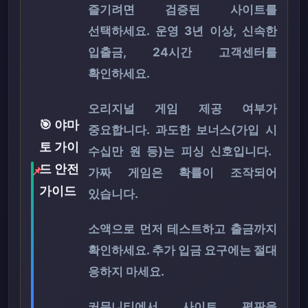
즐기려면 검증된 사이트를
선택하세요. ​​운영 3년 이상, 신속한
입출금, 24시간 고객센터를
확인하세요.
오리지널 게임 제공 여부가
🎯 야마
중요합니다. ​​과도한 보너스(가입 시
토 가이
수십만 원 등)는 피싱 신호입니다. ​​
드 안전
가짜 게임은 확률이 조작되어
가이드
있습니다.
소액으로 먼저 테스트하고 출금까지
확인하세요. ​추가 입금 요구에는 절대
응하지 마세요.
커뮤니티에서 사이트 평판을