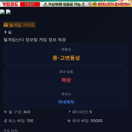
🎰 릴게임 가이드
👨‍💻
릴게임난다 정보팀
게임 정보 제공
변동성
중-고변동성
최대 당첨
잭팟
제작사
국내제작
🎯 릴 구성:
3x3
📍 페이라인:
5
💰 최소 베팅:
100
💎 최대 베팅:
50000
주요 피처: