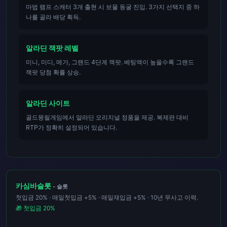
마법 램프 스캐터 3개 출현 시 보물 동굴 진입. 3가지 선택지 중 하
나를 골라 배당 획득.
알라딘 잭팟 레벨
미니, 미디, 메가, 그랜드 4단계 잭팟. 베팅액이 높을수록 그랜드
잭팟 당첨 확률 상승.
알라딘 사이트
골드몽릴게임에서 알라딘 오리지널 정품을 제공. 복제판 대비
RTP가 정확히 설정되어 있습니다.
카심바슬롯
- 슬롯
첫입금 20% · 매일첫입금 +5% · 매일재입금 +5% · 10년 무사고 이력.
🎁 첫입금 20%