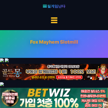
🎰 릴게임난다
☰
Fox Mayhem Slotmill