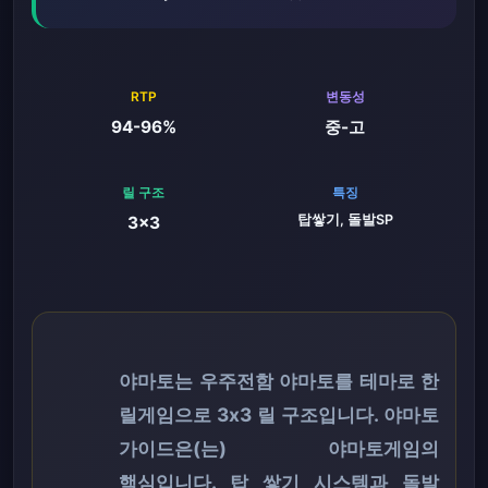
RTP
변동성
94-96%
중-고
릴 구조
특징
탑쌓기, 돌발SP
3x3
​​야마토는 우주전함
야마토
를 테마로 한
릴게임으로 3x3 릴 구조입니다. 야마토
가이드은(는) 야마토게임의
핵심입니다. ​​탑 쌓기 시스템과 돌발