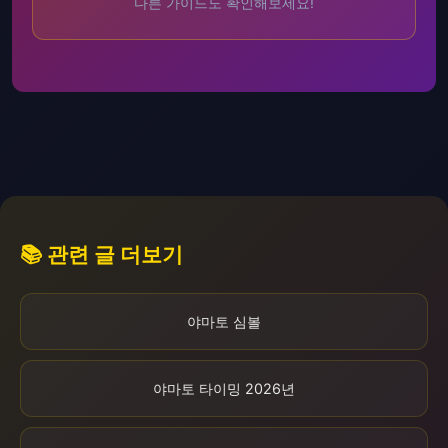
다른 가이드도 확인해보세요!
📚 관련 글 더보기
야마토 심볼
야마토 타이밍 2026년