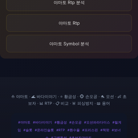
야마토 Rtp 분석
야마토 Rtp
야마토 Symbol 분석
⛵ 야마토 · 🌊 바다이야기 · ⭐ 황금성 · 🐵 손오공 · 🐬 오션 · 👶 초
보자 · 📊 RTP · 📋 비교 · 🚨 피싱방지 · 📖 용어
#야마토
#바다이야기
#황금성
#손오공
#오션파라다이스
#릴게
임
#슬롯
#온라인슬롯
#RTP
#환수율
#프리스핀
#잭팟
#보너
스
#고변동성
#초보자가이드