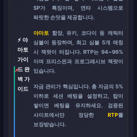
SP가 특징이며, 연타 시스템으로
짜릿한 손맛을 제공합니다.
야마토
함장, 유키, 코다이 등 캐릭터
⚡ 야
심볼이 등장하며, 최고 심볼 5개 매칭
마토
시 잭팟이 터집니다. RTP는 94~96%
가이
이며 프리스핀과 프로그레시브 잭팟이
드 완
있습니다.
벽 가
자금 관리가 핵심입니다. ​총 자금의 5%
이드
이하로 세션 베팅을 설정하고, 탑이
쌓이면 베팅을 유지하세요. ​​검증된
사이트에서만 정당한
RTP
를
보장받습니다.