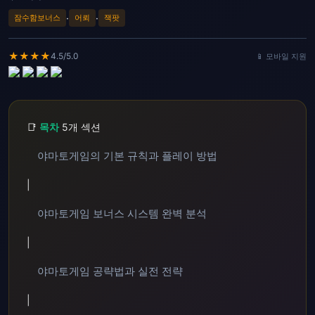
·
·
잠수함보너스
어뢰
잭팟
★★★★
4.5/5.0
📱 모바일 지원
📑
목차
5개 섹션
야마토게임의 기본 규칙과 플레이 방법
|
야마토게임 보너스 시스템 완벽 분석
|
야마토게임 공략법과 실전 전략
|