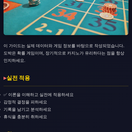
이 가이드는 실제 데이터와 게임 정보를 바탕으로 작성되었습니다. ​​
도박은 확률 게임이며, 장기적으로 카지노가 유리하다는 점을 항상
인지하세요.
실전 적용
✅ 이론을 이해하고 실전에 적용하세요
감정적 결정을 피하세요
기록을 남기고 분석하세요
휴식을 충분히 취하세요