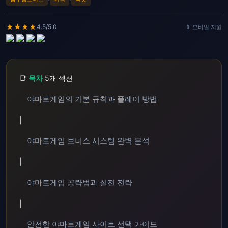
★★★★
4.5/5.0
📱 모바일 지원
📑
목차
5개 섹션
야마토게임의 기본 규칙과 플레이 방법
|
야마토게임 보너스 시스템 완벽 분석
|
야마토게임 공략법과 실전 전략
|
안전한 야마토게임 사이트 선택 가이드