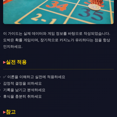
이 가이드는 실제 데이터와 게임 정보를 바탕으로 작성되었습니다. ​
도박은 확률 게임이며, 장기적으로 카지노가 유리하다는 점을 항상
인지하세요.
실전 적용
✅ 이론을 이해하고 실전에 적용하세요
감정적 결정을 피하세요
기록을 남기고 분석하세요
휴식을 충분히 취하세요
참고