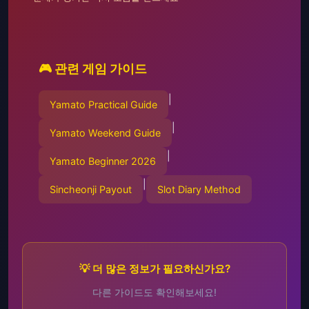
🎮 관련 게임 가이드
|
Yamato Practical Guide
|
Yamato Weekend Guide
|
Yamato Beginner 2026
|
Sincheonji Payout
Slot Diary Method
💡 더 많은 정보가 필요하신가요?
다른 가이드도 확인해보세요!