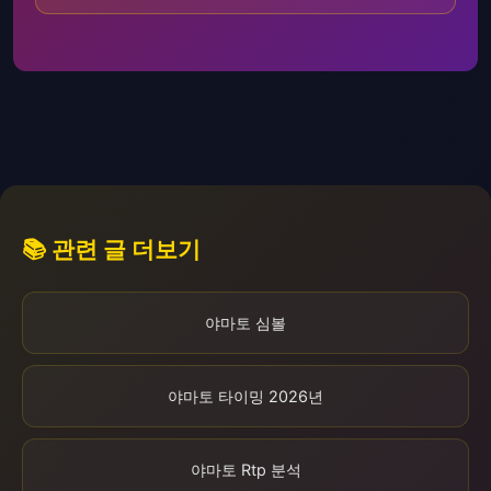
📚 관련 글 더보기
야마토 심볼
야마토 타이밍 2026년
야마토 Rtp 분석