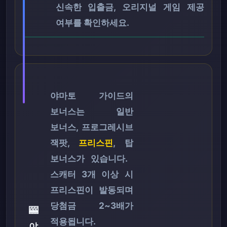
신속한 입출금, 오리지널 게임 제공
여부를 확인하세요.
야마토 가이드의
보너스는 일반
보너스, 프로그레시브
잭팟,
프리스핀
, 탑
보너스가 있습니다. ​​
스캐터 3개 이상 시
프리스핀이 발동되며
당첨금 2~3배가
🎰
적용됩니다.
야