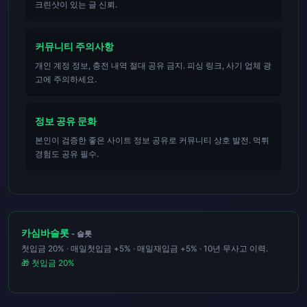
크린샷이 있는 글 신뢰.
커뮤니티 주의사항
개인 계정 정보, 충전 내역 절대 공유 금지. 피싱 링크, 사기 업체 광
고에 주의하세요.
정보 공유 문화
본인이 검증한 좋은 사이트 정보 공유로 커뮤니티 상호 발전. 먹튀
경험도 공유 필수.
카심바슬롯
- 슬롯
첫입금 20% · 매일첫입금 +5% · 매일재입금 +5% · 10년 무사고 이력.
🎁 첫입금 20%