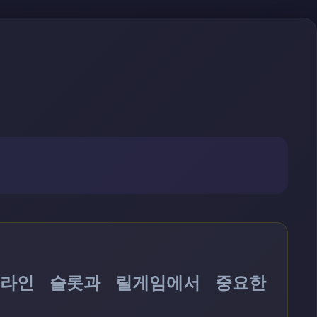
​​온라인 슬롯과
릴게임
에서 중요한