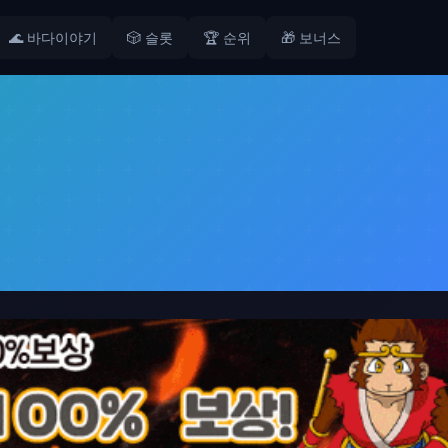
🌊 바다이야기
🎲 슬롯
🏆 순위
🎁 보너스