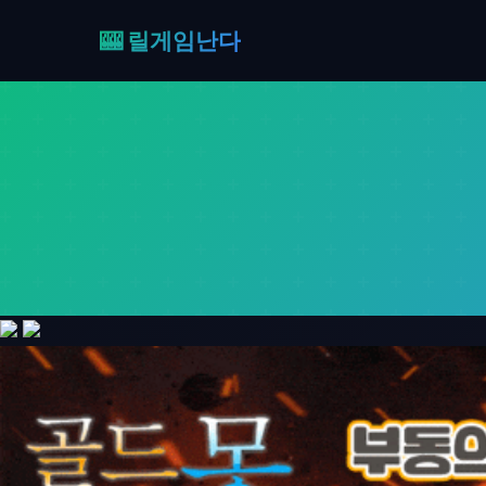
🎰 릴게임난다