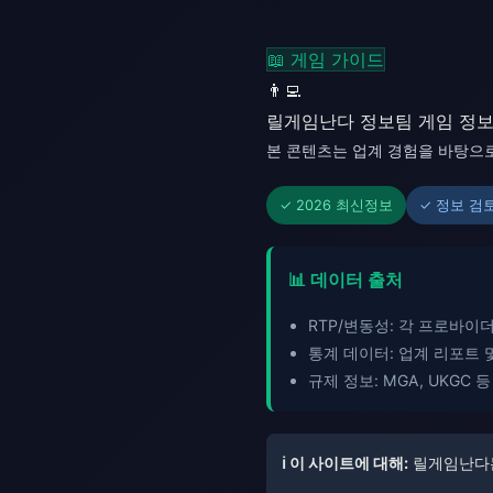
📖 게임 가이드
👨‍💻
릴게임난다 정보팀
게임 정보
본 콘텐츠는 업계 경험을 바탕으
✓ 2026 최신정보
✓ 정보 검
📊 데이터 출처
RTP/변동성: 각 프로바이
통계 데이터: 업계 리포트 
규제 정보: MGA, UKGC
ℹ️ 이 사이트에 대해:
릴게임난다는