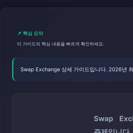
📌 핵심 요약
이 가이드의 핵심 내용을 빠르게 확인하세요.
Swap Exchange 상세 가이드입니다. ​​20
Swap E
주제입니다.