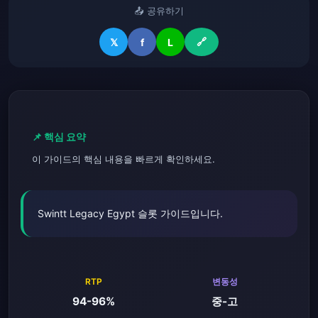
📤 공유하기
𝕏
f
L
🔗
📌 핵심 요약
이 가이드의 핵심 내용을 빠르게 확인하세요.
Swintt Legacy Egypt 슬롯 가이드입니다.
RTP
변동성
94-96%
중-고