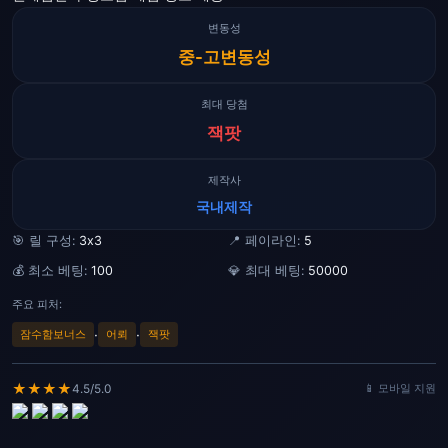
변동성
중-고변동성
최대 당첨
잭팟
제작사
국내제작
🎯 릴 구성:
3x3
📍 페이라인:
5
💰 최소 베팅:
100
💎 최대 베팅:
50000
주요 피처:
·
·
잠수함보너스
어뢰
잭팟
★★★★
4.5/5.0
📱 모바일 지원