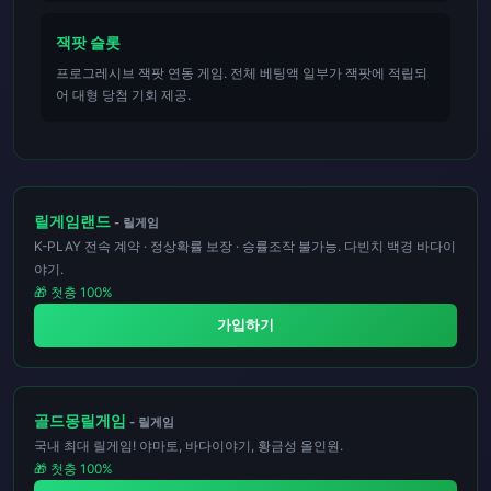
잭팟 슬롯
프로그레시브 잭팟 연동 게임. 전체 베팅액 일부가 잭팟에 적립되
어 대형 당첨 기회 제공.
릴게임랜드
- 릴게임
K-PLAY 전속 계약 · 정상확률 보장 · 승률조작 불가능. 다빈치 백경 바다이
야기.
🎁 첫충 100%
가입하기
골드몽릴게임
- 릴게임
국내 최대 릴게임! 야마토, 바다이야기, 황금성 올인원.
🎁 첫충 100%