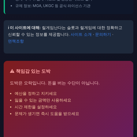
규제 정보: MGA, UKGC 등 공식 라이선스 기관
ℹ️ 이 사이트에 대해:
릴게임난다는 슬롯과 릴게임에 대한 정확하고
신뢰할 수 있는 정보를 제공합니다. ​​
사이트 소개
·
문의하기
·
면책조항
⚠️ 책임감 있는 도박
도박은 오락입니다. 돈을 버는 수단이 아닙니다.
예산을 정하고 지키세요
잃을 수 있는 금액만 사용하세요
시간 제한을 설정하세요
문제가 생기면 즉시 도움을 받으세요