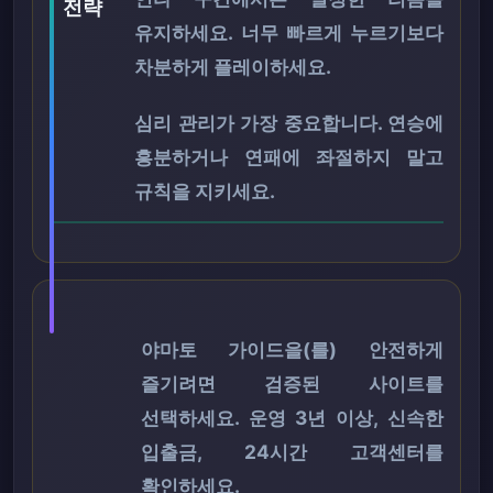
전략
유지하세요. 너무 빠르게 누르기보다
차분하게 플레이하세요.
심리 관리가 가장 중요합니다. ​​연승에
흥분하거나 연패에 좌절하지 말고
규칙을 지키세요.
야마토 가이드을(를) 안전하게
즐기려면 검증된 사이트를
선택하세요. 운영 3년 이상, 신속한
입출금, 24시간 고객센터를
확인하세요.