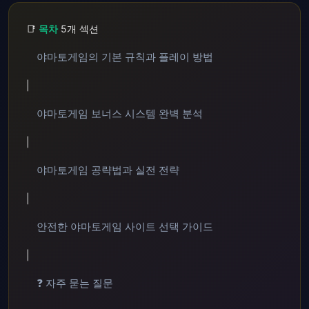
📑
목차
5개 섹션
야마토게임의 기본 규칙과 플레이 방법
|
야마토게임 보너스 시스템 완벽 분석
|
야마토게임 공략법과 실전 전략
|
안전한 야마토게임 사이트 선택 가이드
|
❓ 자주 묻는 질문