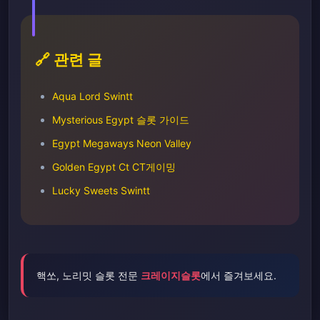
🔗 관련 글
Aqua Lord Swintt
Mysterious Egypt 슬롯 가이드
Egypt Megaways Neon Valley
Golden Egypt Ct CT게이밍
Lucky Sweets Swintt
핵쏘, 노리밋 슬롯 전문
크레이지슬롯
에서 즐겨보세요.