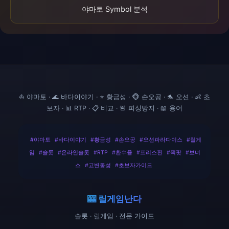
야마토 Symbol 분석
⛵ 야마토 · 🌊 바다이야기 · ⭐ 황금성 · 🐵 손오공 · 🐬 오션 · 👶 초
보자 · 📊 RTP · 📋 비교 · 🚨 피싱방지 · 📖 용어
#야마토
#바다이야기
#황금성
#손오공
#오션파라다이스
#릴게
임
#슬롯
#온라인슬롯
#RTP
#환수율
#프리스핀
#잭팟
#보너
스
#고변동성
#초보자가이드
🎰 릴게임난다
슬롯 · 릴게임 · 전문 가이드