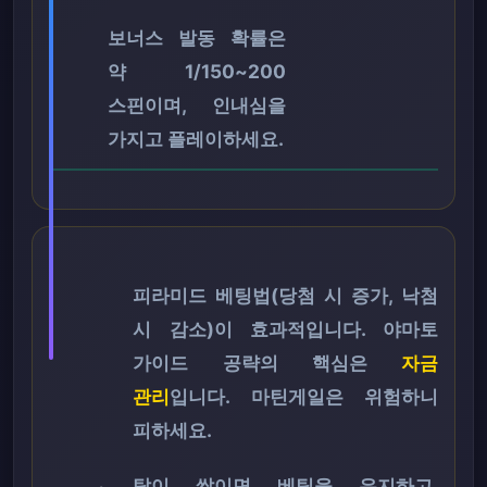
보너스 발동 확률은
약 1/150~200
스핀이며, 인내심을
가지고 플레이하세요.
​피라미드 베팅법(당첨 시 증가, 낙첨
시 감소)이 효과적입니다. 야마토
가이드 공략의 핵심은
자금
관리
입니다. ​마틴게일은 위험하니
피하세요.
탑이 쌓이면 베팅을 유지하고,