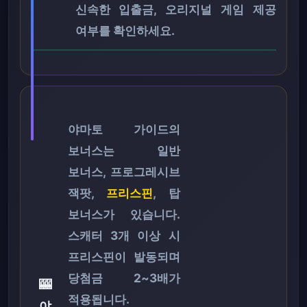
신속한 입출금, 오리지널 게임 제공
여부를 확인하세요.
야마토 가이드의
보너스는 일반
보너스, 프로그레시브
잭팟,
프리스핀
, 탑
보너스가 있습니다.
스캐터 3개 이상 시
프리스핀이 발동되며
당첨금 2~3배가
🎰
적용됩니다.
야