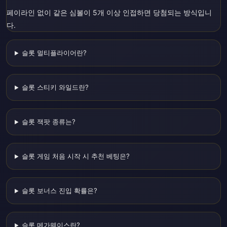
페이라인 없이 같은 심볼이 5개 이상 인접하면 당첨되는 방식입니
다.
슬롯 멀티플라이어란?
슬롯 스티키 와일드란?
슬롯 잭팟 종류는?
슬롯 게임 처음 시작 시 추천 베팅은?
슬롯 보너스 진입 확률은?
슬롯 메가웨이스란?