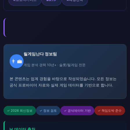
릴게임난다 정보팀
👨‍💼
게임 분석 경력 10년+ · 슬롯/릴게임 전문
본 콘텐츠는 업계 경험을 바탕으로 작성되었습니다. 모든 정보는
공식 프로바이더 자료와 실제 게임 데이터를 기반으로 합니다.
✓ 2026 최신정보
✓ 정보 검토
✓ 공식데이터 기반
✓ 책임도박 준수
📊 데이터 출처