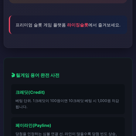
프리미엄 슬롯 게임 플랫폼
라이징슬롯
에서 즐겨보세요.
🎬 릴게임 용어 완전 사전
크레딧(Credit)
베팅 단위. 1크레딧이 100원이면 10크레딧 베팅 시 1,000원 차감
됩니다.
페이라인(Payline)
당첨을 인정하는 심볼 연결 선. 라인이 많을수록 당첨 빈도 상승,