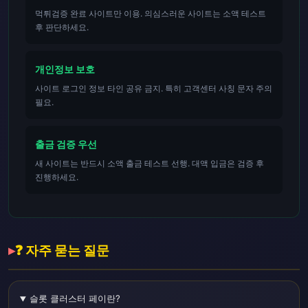
먹튀검증 완료 사이트만 이용. 의심스러운 사이트는 소액 테스트
후 판단하세요.
개인정보 보호
사이트 로그인 정보 타인 공유 금지. 특히 고객센터 사칭 문자 주의
필요.
출금 검증 우선
새 사이트는 반드시 소액 출금 테스트 선행. 대액 입금은 검증 후
진행하세요.
❓ 자주 묻는 질문
슬롯 클러스터 페이란?