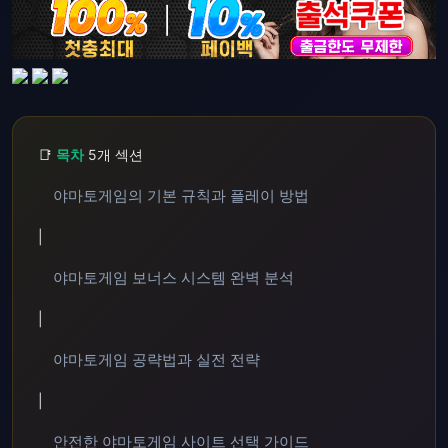
📑
목차
5개 섹션
야마토게임의 기본 규칙과 플레이 방법
|
야마토게임 보너스 시스템 완벽 분석
|
야마토게임 공략법과 실전 전략
|
안전한 야마토게임 사이트 선택 가이드