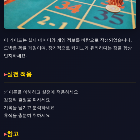
이 가이드는 실제 데이터와 게임 정보를 바탕으로 작성되었습니다. ​​
도박은 확률 게임이며, 장기적으로 카지노가 유리하다는 점을 항상
인지하세요.
실전 적용
✅ 이론을 이해하고 실전에 적용하세요
감정적 결정을 피하세요
기록을 남기고 분석하세요
휴식을 충분히 취하세요
참고