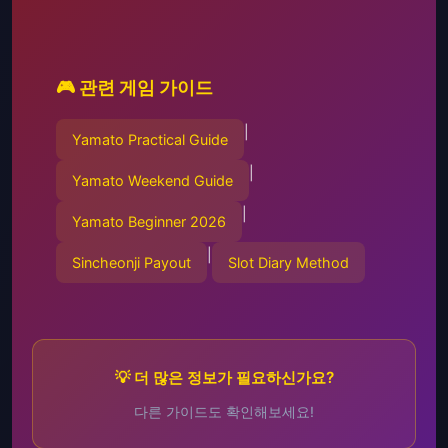
🎮 관련 게임 가이드
|
Yamato Practical Guide
|
Yamato Weekend Guide
|
Yamato Beginner 2026
|
Sincheonji Payout
Slot Diary Method
💡 더 많은 정보가 필요하신가요?
다른 가이드도 확인해보세요!