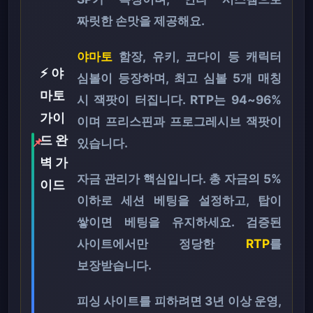
짜릿한 손맛을 제공해요.
야마토
함장, 유키, 코다이 등 캐릭터
⚡ 야
심볼이 등장하며, 최고 심볼 5개 매칭
마토
시 잭팟이 터집니다. RTP는 94~96%
가이
이며 프리스핀과 프로그레시브 잭팟이
드 완
있습니다.
벽 가
자금 관리가 핵심입니다. ​​총 자금의 5%
이드
이하로 세션 베팅을 설정하고, 탑이
쌓이면 베팅을 유지하세요. ​검증된
사이트에서만 정당한
RTP
를
보장받습니다.
피싱 사이트를 피하려면 3년 이상 운영,