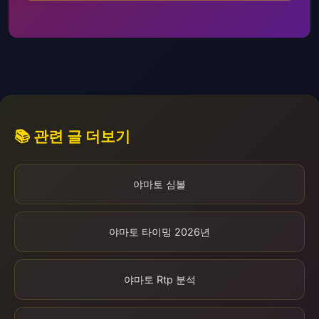
📚 관련 글 더보기
야마토 심볼
야마토 타이밍 2026년
야마토 Rtp 분석