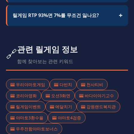
A. 다빈치RTP의 온라인 환수율은 일반적으로
95~97% 수준입니다. 사이트마다 차이가 있으므로
릴게임 RTP 93%면 7%를 무조건 잃나요?
환수율을 투명하게 공개하는 검증된 사이트를 이용
장기 평균값으로 수백만 스핀 기준입니다. 단기 세션
하세요.
에서는 RTP와 전혀 다른 결과가 나올 수 있습니다.
오늘 세션에서 200% 수익이 나거나 90% 손실이 날
관련 릴게임 정보
🔗
수 있습니다.
함께 찾아보는 관련 키워드
🎰 우리야마토게임
🎰 다빈치
🎰 천사티비
🎰 코리아영화
🎰 오션3화면
🎰 바다이야기고수
🎰 릴게임이벤트
🎰 메달치기
🎰 강원랜드복지관
🎰 야마토3환수율
🎰 야마토4검증
🎰 우주전함야마토보너스