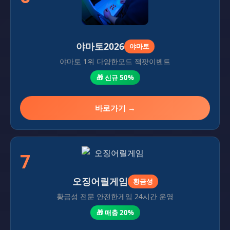
야마토2026
야마토
야마토 1위 다양한모드 잭팟이벤트
🎁 신규 50%
바로가기 →
7
오징어릴게임
황금성
황금성 전문 안전한게임 24시간 운영
🎁 매충 20%