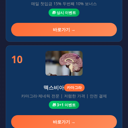
매일 첫입금 15% 두번째 10% 보너스
🎁 상시 이벤트
바로가기 →
10
맥스비아
카마그라
카마그라·제네릭 전문 | 저렴한 가격 | 안전 결제
🎁 3+1 이벤트
바로가기 →