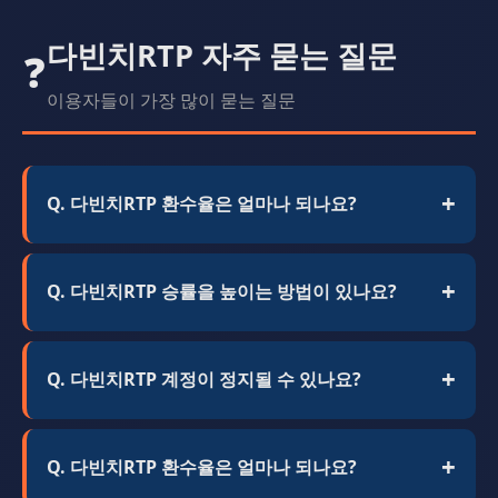
다빈치RTP 자주 묻는 질문
❓
이용자들이 가장 많이 묻는 질문
Q. 다빈치RTP 환수율은 얼마나 되나요?
A. 다빈치RTP의 온라인 환수율은 일반적으로
95~97% 수준입니다. 사이트마다 차이가 있으므로
Q. 다빈치RTP 승률을 높이는 방법이 있나요?
환수율을 투명하게 공개하는 검증된 사이트를 이용
A. 승률을 높이는 확실한 방법은 없지만 높은 환수율
하세요.
사이트 선택, 올바른 자금 관리, 보너스 적극 활용으
Q. 다빈치RTP 계정이 정지될 수 있나요?
로 손실을 최소화할 수 있습니다.
A. 이용 약관을 위반하면 계정이 정지될 수 있습니다.
복수 계정 생성, 부정한 방법의 이벤트 수취, 타인 정
Q. 다빈치RTP 환수율은 얼마나 되나요?
보 도용 등은 엄격히 금지됩니다.