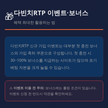
다빈치RTP 이벤트·보너스
🎁
혜택 최대한 활용하는 법
다빈치RTP 신규 가입 이벤트는 대부분 첫 충전 보너
스와 가입 축하 쿠폰으로 구성됩니다. 첫 충전 시
30~100% 보너스를 지급하는 사이트가 많으며 초기
베팅 자본을 크게 늘릴 수 있습니다.
⚠️
이벤트 이용 전 주의:
보너스에는 롤링 조건이 있습니다.
이벤트 신청 전 반드시 약관을 확인하세요.