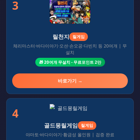
3
릴천지
릴게임
체리마스터·바다이야기·오션·손오공·다빈치 등 20여개 | 무
설치
🎁 20여개 무설치 - 무료포인트 2만
바로가기 →
4
골드몽릴게임
릴게임
야마토·바다이야기·황금성 올인원 | 검증 완료