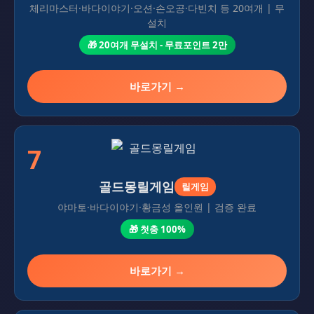
체리마스터·바다이야기·오션·손오공·다빈치 등 20여개 | 무
설치
🎁 20여개 무설치 - 무료포인트 2만
바로가기 →
7
골드몽릴게임
릴게임
야마토·바다이야기·황금성 올인원 | 검증 완료
🎁 첫충 100%
바로가기 →