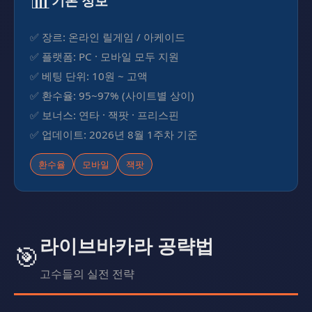
📊
기본 정보
✅ 장르: 온라인 릴게임 / 아케이드
✅ 플랫폼: PC · 모바일 모두 지원
✅ 베팅 단위: 10원 ~ 고액
✅ 환수율: 95~97% (사이트별 상이)
✅ 보너스: 연타 · 잭팟 · 프리스핀
✅ 업데이트: 2026년 8월 1주차 기준
환수율
모바일
잭팟
라이브바카라 공략법
🎯
고수들의 실전 전략