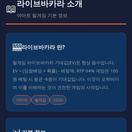
라이브바카라 소개
📖
야마토 릴게임 기본 정보
🎰
라이브바카라 란?
릴게임 라이브바카라 기대값(EV)은 항상 음수입니다.
EV = (당첨배당 × 확률) - 베팅액. RTP 94% 게임은 100
원 베팅 시 평균 -6원이 기대값입니다. 이것이 오락비이
며 이를 이해하는 것이 건전한 게임의 시작입니다.
야마토
릴게임
2026