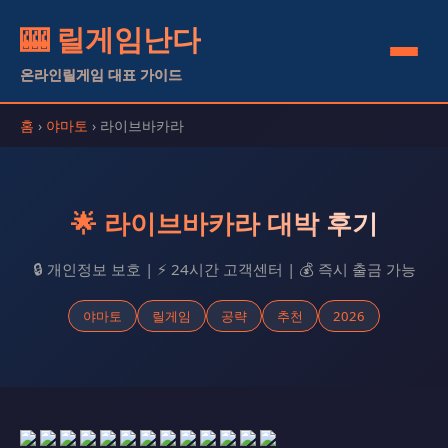
🎰 릴게임난다
온라인릴게임 대표 가이드
홈
›
야마토
› 라이브바카라
🌟 라이브바카라 대박 후기
🔒 개인정보 보호 | ⚡ 24시간 고객센터 | 💰 즉시 출금 가능
야마토
릴게임
공략
추천
2026