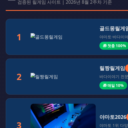
검증된 릴게임 사이트 | 2026년 8월 2주차 기준
골드몽릴게
1
야마토·바다이야
🎁 첫충 100%
릴짱릴게임
2
바다이야기 전문
🎁 매일 10%
야마토2026
3
야마토 1위 다