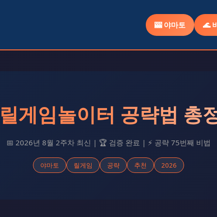
🎰 야마토
🌊
 릴게임놀이터 공략법 총
📅 2026년 8월 2주차 최신 | 🏆 검증 완료 | ⚡ 공략 75번째 비법
야마토
릴게임
공략
추천
2026