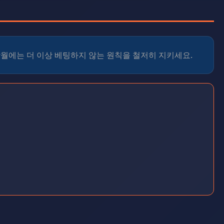
당월에는 더 이상 베팅하지 않는 원칙을 철저히 지키세요.