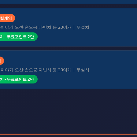
릴게임
이야기·오션·손오공·다빈치 등 20여개 | 무설치
설치 - 무료포인트 2만
임
이야기·오션·손오공·다빈치 등 20여개 | 무설치
설치 - 무료포인트 2만