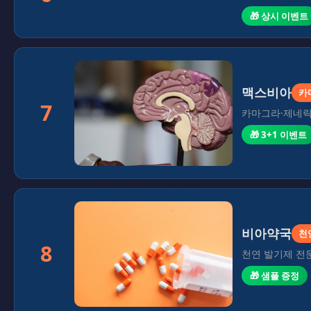
🎁 상시 이벤트
맥스비아
카
7
카마그라·제네릭 
🎁 3+1 이벤트
비아약국
천
8
천연 발기제 전문
🎁 샘플 증정