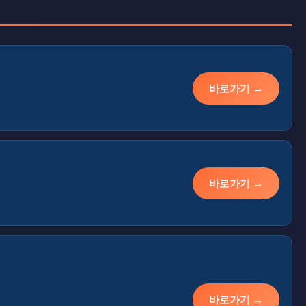
바로가기 →
바로가기 →
바로가기 →