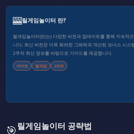
🎰
릴게임놀이터 란?
릴게임놀이터은(는) 다양한 버전과 업데이트를 통해 지속적으
니다. 최신 버전은 더욱 화려한 그래픽과 개선된 보너스 시스템
2주차 최신 정보를 바탕으로 가이드를 제공합니다.
야마토
릴게임
2026
릴게임놀이터 공략법
🎯