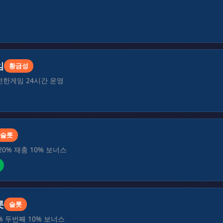
임
황금성
전한게임 24시간 운영
슬롯
20% 재충 10% 보너스
롯
슬롯
% 두번째 10% 보너스