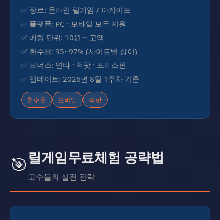
✅ 장르: 온라인 릴게임 / 아케이드
✅ 플랫폼: PC · 모바일 모두 지원
✅ 베팅 단위: 10원 ~ 고액
✅ 환수율: 95~97% (사이트별 상이)
✅ 보너스: 연타 · 잭팟 · 프리스핀
✅ 업데이트: 2026년 8월 1주차 기준
환수율
모바일
잭팟
릴게임무료체험 공략법
🎯
고수들의 실전 전략