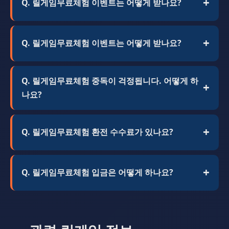
Q. 릴게임무료체험 이벤트는 어떻게 받나요?
A. 사이트 가입 후 이벤트 페이지에서 신청하거나 고
객센터에 문의하면 됩니다. 자동 지급 이벤트도 있고
Q. 릴게임무료체험 이벤트는 어떻게 받나요?
수동 신청이 필요한 이벤트도 있으니 반드시 확인하
A. 사이트 가입 후 이벤트 페이지에서 신청하거나 고
세요.
Q. 릴게임무료체험 중독이 걱정됩니다. 어떻게 하
객센터에 문의하면 됩니다. 자동 지급 이벤트도 있고
나요?
수동 신청이 필요한 이벤트도 있으니 반드시 확인하
세요.
A. 게임에 중독 증상이 느껴진다면 즉시 플레이를 멈
추고 한국도박문제관리센터(☎ 1336)에 상담을 요청
Q. 릴게임무료체험 환전 수수료가 있나요?
하세요. 24시간 무료로 운영됩니다.
A. 대부분의 검증된 사이트는 출금 수수료를 부과하
지 않습니다. 수수료가 있는 사이트는 피하거나 최소
Q. 릴게임무료체험 입금은 어떻게 하나요?
화하는 방향으로 이용하세요.
A. 대부분의 사이트에서 계좌이체, 가상계좌, 암호화
폐 등 다양한 입금 방법을 지원합니다. 입금 전 최소
입금 금액과 처리 시간을 확인하세요.