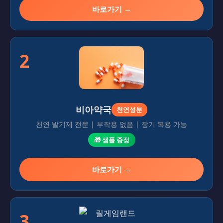
바로가기 →
2
비아약국
천연성분
천연 발기제 전문 | 부작용 없음 | 장기 복용 가능
🎁 샘플 증정
바로가기 →
3