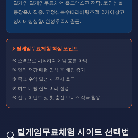
릴게임 릴게임무료체험 홀드앤스핀 전략. 코인심볼
등장즉시집중, 고정심볼수따라베팅조절, 3개이상고
정시베팅상향, 완성후즉시출금.
⚡ 릴게임무료체험 핵심 포인트
🎯 소액으로 시작하여 게임 흐름 파악
🎯 연타·잭팟 패턴 인식 후 베팅 증가
🎯 목표 수익 달성 시 즉시 출금
🎯 하루 베팅 한도 미리 설정
🎯 신규 이벤트 및 첫 충전 보너스 적극 활용
릴게임무료체험 사이트 선택법
🔍