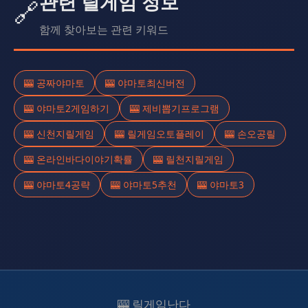
관련 릴게임 정보
🔗
함께 찾아보는 관련 키워드
🎰 공짜야마토
🎰 야마토최신버전
🎰 야마토2게임하기
🎰 제비뽑기프로그램
🎰 신천지릴게임
🎰 릴게임오토플레이
🎰 손오공릴
🎰 온라인바다이야기확률
🎰 릴천지릴게임
🎰 야마토4공략
🎰 야마토5추천
🎰 야마토3
🎰 릴게임난다